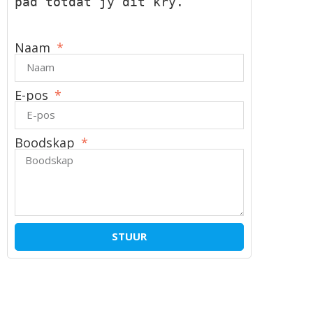
pad totdat jy dit kry.
Naam
E-pos
Boodskap
STUUR