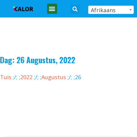
Afrikaans
Dag: 26 Augustus, 2022
Tuis
;
/
;
;
2022
;
/
;
;
Augustus
;
/
;
;
26