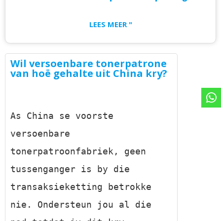
LEES MEER "
Wil versoenbare tonerpatrone
van hoë gehalte uit China kry?
As China se voorste 
versoenbare 
tonerpatroonfabriek, geen 
tussenganger is by die 
transaksieketting betrokke 
nie. Ondersteun jou al die 