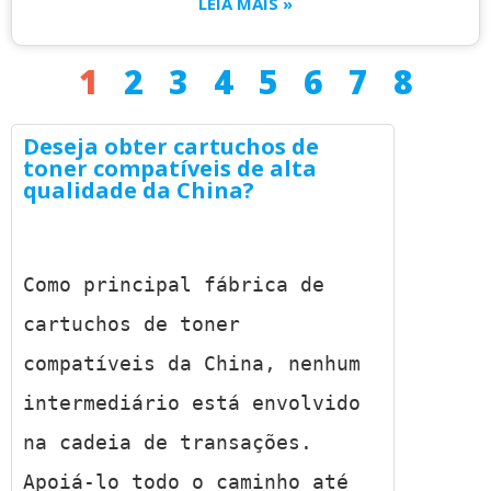
LEIA MAIS »
1
2
3
4
5
6
7
8
Deseja obter cartuchos de
toner compatíveis de alta
qualidade da China?
Como principal fábrica de 
cartuchos de toner 
compatíveis da China, nenhum 
intermediário está envolvido 
na cadeia de transações. 
Apoiá-lo todo o caminho até 