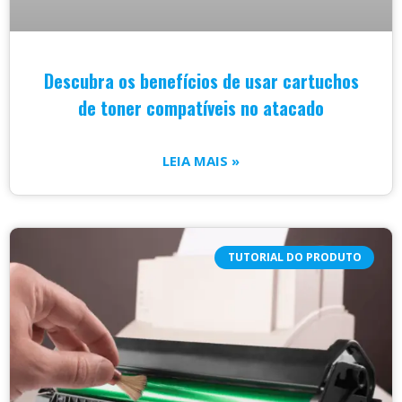
Descubra os benefícios de usar cartuchos
de toner compatíveis no atacado
LEIA MAIS »
TUTORIAL DO PRODUTO