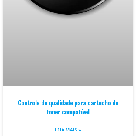
Controle de qualidade para cartucho de
toner compatível
LEIA MAIS »