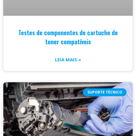
Testes de componentes de cartucho de
toner compatíveis
LEIA MAIS »
SUPORTE TÉCNICO