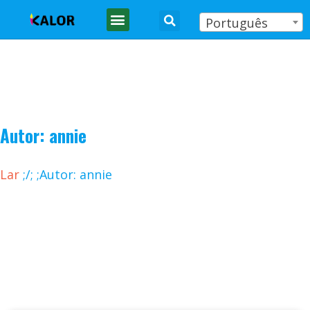
Português
Autor:
annie
Lar
;
/
;
;Autor: annie