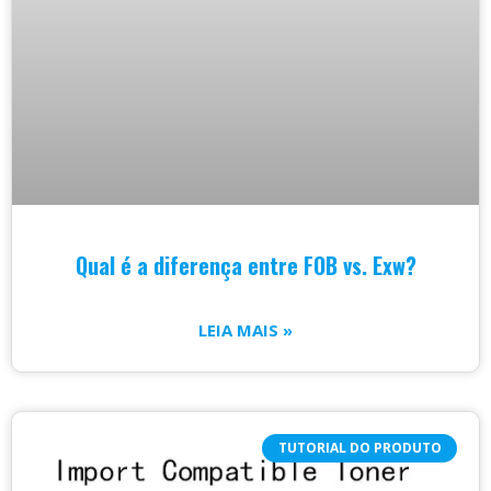
Qual é a diferença entre FOB vs. Exw?
LEIA MAIS »
TUTORIAL DO PRODUTO