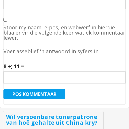
Stoor my naam, e-pos, en webwerf in hierdie
blaaier vir die volgende keer wat ek kommentaar
lewer.
Voer asseblief 'n antwoord in syfers in:
8 +
; 11 =
Wil versoenbare tonerpatrone
van hoë gehalte uit China kry?