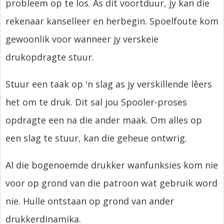
probleem op te los. As dit voortduur, jy kan die
rekenaar kanselleer en herbegin. Spoelfoute kom
gewoonlik voor wanneer jy verskeie
drukopdragte stuur.
Stuur een taak op 'n slag as jy verskillende lêers
het om te druk. Dit sal jou Spooler-proses
opdragte een na die ander maak. Om alles op
een slag te stuur, kan die geheue ontwrig.
Al die bogenoemde drukker wanfunksies kom nie
voor op grond van die patroon wat gebruik word
nie. Hulle ontstaan ​​op grond van ander
drukkerdinamika.