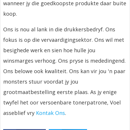
wanneer jy die goedkoopste produkte daar buite
koop.
Ons is nou al lank in die drukkersbedryf. Ons
fokus is op die vervaardigingsektor. Ons wil met
besighede werk en sien hoe hulle jou
winsmarges verhoog. Ons pryse is mededingend.
Ons belowe ook kwaliteit. Ons kan vir jou 'n paar
monsters stuur voordat jy jou
grootmaatbestelling eerste plaas. As jy enige
twyfel het oor versoenbare tonerpatrone, Voel
asseblief vry
Kontak Ons
.