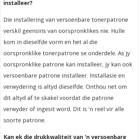
installeer?
Die installering van versoenbare tonerpatrone
verskil geensins van oorspronklikes nie. Hulle
kom in dieselfde vorm en het al die
oorspronklike tonerpatrone se onderdele. As jy
oorspronklike patrone kan installeer, jy kan ook
versoenbare patrone installeer. Installasie en
verwydering is altyd dieselfde. Onthou net om
dit altyd af te skakel voordat die patrone
verwyder of ingesit word. Dit is 'n reël vir alle
soorte patrone.
Kan ek die drukkwaliteit van 'n versoenbare