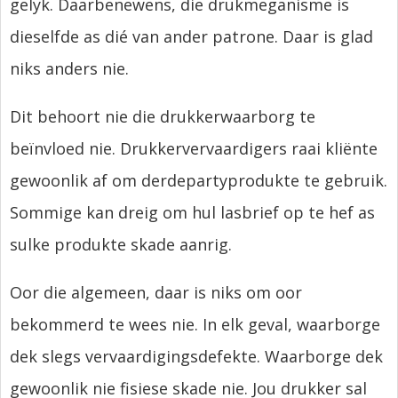
gelyk. Daarbenewens, die drukmeganisme is
dieselfde as dié van ander patrone. Daar is glad
niks anders nie.
Dit behoort nie die drukkerwaarborg te
beïnvloed nie. Drukkervervaardigers raai kliënte
gewoonlik af om derdepartyprodukte te gebruik.
Sommige kan dreig om hul lasbrief op te hef as
sulke produkte skade aanrig.
Oor die algemeen, daar is niks om oor
bekommerd te wees nie. In elk geval, waarborge
dek slegs vervaardigingsdefekte. Waarborge dek
gewoonlik nie fisiese skade nie. Jou drukker sal