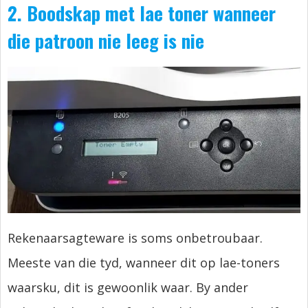
2. Boodskap met lae toner wanneer
die patroon nie leeg is nie
Rekenaarsagteware is soms onbetroubaar.
Meeste van die tyd, wanneer dit op lae-toners
waarsku, dit is gewoonlik waar. By ander