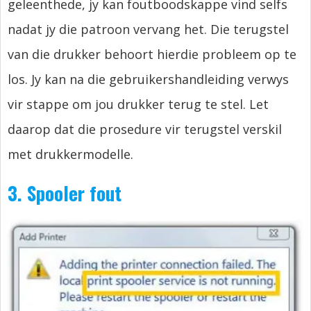
geleenthede, jy kan foutboodskappe vind selfs
nadat jy die patroon vervang het. Die terugstel
van die drukker behoort hierdie probleem op te
los. Jy kan na die gebruikershandleiding verwys
vir stappe om jou drukker terug te stel. Let
daarop dat die prosedure vir terugstel verskil
met drukkermodelle.
3. Spooler fout