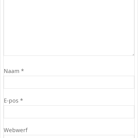
Naam
*
E-pos
*
Webwerf