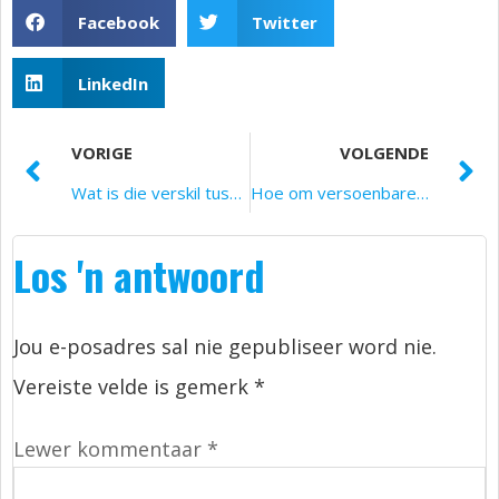
Facebook
Twitter
LinkedIn
VORIGE
VOLGENDE
Wat is die verskil tussen toner en inkpatroon?
Hoe om versoenbare tonerpatrone te stoor
Los 'n antwoord
Jou e-posadres sal nie gepubliseer word nie.
Vereiste velde is gemerk
*
Lewer kommentaar
*