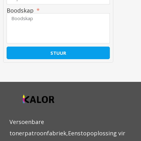
Boodskap
STUUR
Versoenbare
tonerpatroonfabriek,Eenstopoplossing vir