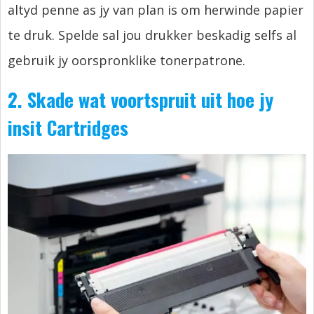
altyd penne as jy van plan is om herwinde papier
te druk. Spelde sal jou drukker beskadig selfs al
gebruik jy oorspronklike tonerpatrone.
2. Skade wat voortspruit uit hoe jy
insit
C
artridges