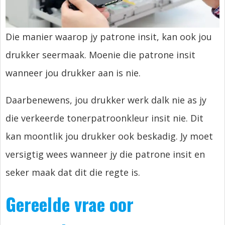
Die manier waarop jy patrone insit, kan ook jou
drukker seermaak. Moenie die patrone insit
wanneer jou drukker aan is nie.
Daarbenewens, jou drukker werk dalk nie as jy
die verkeerde tonerpatroonkleur insit nie. Dit
kan moontlik jou drukker ook beskadig. Jy moet
versigtig wees wanneer jy die patrone insit en
seker maak dat dit die regte is.
Gereelde vrae oor