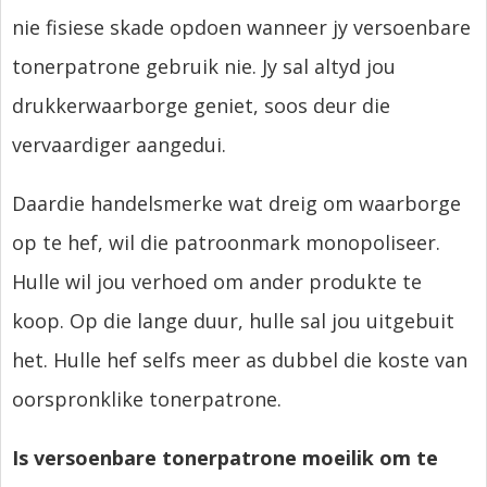
nie fisiese skade opdoen wanneer jy versoenbare
tonerpatrone gebruik nie. Jy sal altyd jou
drukkerwaarborge geniet, soos deur die
vervaardiger aangedui.
Daardie handelsmerke wat dreig om waarborge
op te hef, wil die patroonmark monopoliseer.
Hulle wil jou verhoed om ander produkte te
koop. Op die lange duur, hulle sal jou uitgebuit
het. Hulle hef selfs meer as dubbel die koste van
oorspronklike tonerpatrone.
Is versoenbare tonerpatrone moeilik om te