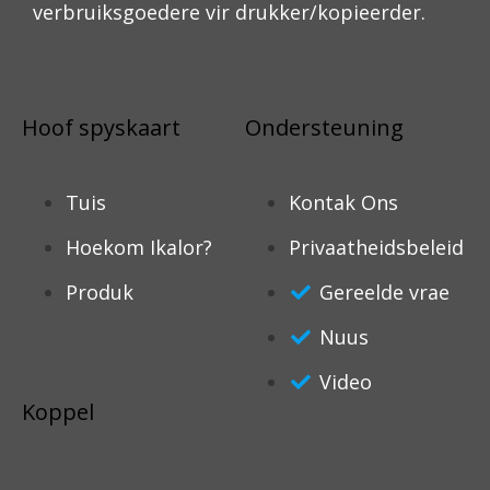
verbruiksgoedere vir drukker/kopieerder.
Hoof spyskaart
Ondersteuning
Tuis
Kontak Ons
Hoekom Ikalor?
Privaatheidsbeleid
Produk
Gereelde vrae
Nuus
Video
Koppel