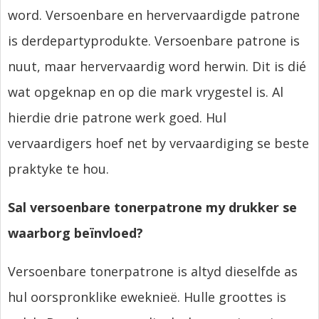
word. Versoenbare en hervervaardigde patrone
is derdepartyprodukte. Versoenbare patrone is
nuut, maar hervervaardig word herwin. Dit is dié
wat opgeknap en op die mark vrygestel is. Al
hierdie drie patrone werk goed. Hul
vervaardigers hoef net by vervaardiging se beste
praktyke te hou.
Sal versoenbare tonerpatrone my drukker se
waarborg beïnvloed?
Versoenbare tonerpatrone is altyd dieselfde as
hul oorspronklike eweknieë. Hulle groottes is