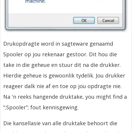
Drukopdragte word in sagteware genaamd
Spooler op jou rekenaar gestoor. Dit hou die
take in die geheue en stuur dit na die drukker.
Hierdie geheue is gewoonlik tydelik. Jou drukker
reageer dalk nie af en toe op jou opdragte nie.
Na 'n reeks hangende druktake,
you might find a
“
;
Spooler”
; fout kennisgewing.
Die kansellasie van alle druktake behoort die