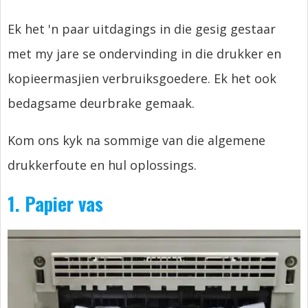
Ek het 'n paar uitdagings in die gesig gestaar
met my jare se ondervinding in die drukker en
kopieermasjien verbruiksgoedere. Ek het ook
bedagsame deurbrake gemaak.
Kom ons kyk na sommige van die algemene
drukkerfoute en hul oplossings.
1. Papier vas