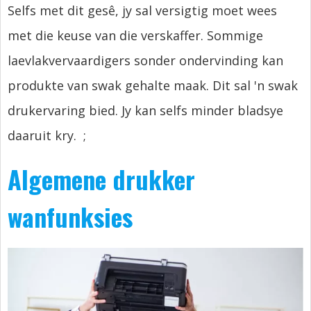
Selfs met dit gesê, jy sal versigtig moet wees
met die keuse van die verskaffer. Sommige
laevlakvervaardigers sonder ondervinding kan
produkte van swak gehalte maak. Dit sal 'n swak
drukervaring bied. Jy kan selfs minder bladsye
daaruit kry.
;
Algemene drukker
wanfunksies