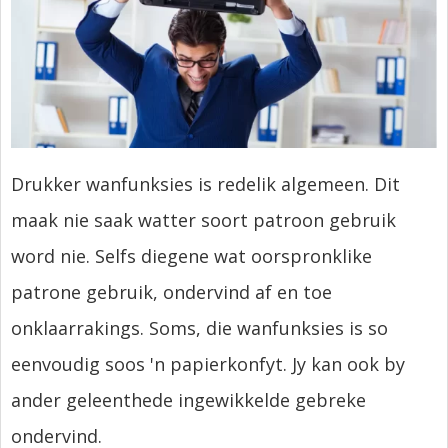
Drukker wanfunksies is redelik algemeen. Dit
maak nie saak watter soort patroon gebruik
word nie. Selfs diegene wat oorspronklike
patrone gebruik, ondervind af en toe
onklaarrakings. Soms, die wanfunksies is so
eenvoudig soos 'n papierkonfyt. Jy kan ook by
ander geleenthede ingewikkelde gebreke
ondervind.