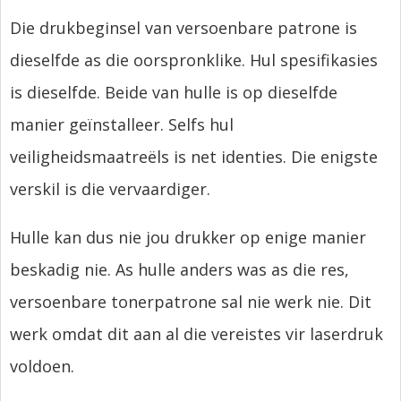
Die drukbeginsel van versoenbare patrone is
dieselfde as die oorspronklike. Hul spesifikasies
is dieselfde. Beide van hulle is op dieselfde
manier geïnstalleer. Selfs hul
veiligheidsmaatreëls is net identies. Die enigste
verskil is die vervaardiger.
Hulle kan dus nie jou drukker op enige manier
beskadig nie. As hulle anders was as die res,
versoenbare tonerpatrone sal nie werk nie. Dit
werk omdat dit aan al die vereistes vir laserdruk
voldoen.