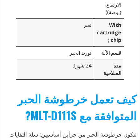
الارتفاع
(بوصة))
With
نعم
cartridge
;
chip
قسم الآلة
توريد الحبر
مدة
24 شهرا.
الصلاحية
كيف تعمل خرطوشة الحبر
المتوافقة مع MLT-D111S?
تتكون خرطوشة الحبر من جزأين أساسيين: سلة النفايات