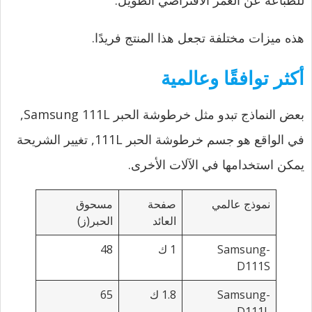
هذه ميزات مختلفة تجعل هذا المنتج فريدًا.
أكثر توافقًا وعالمية
بعض النماذج تبدو مثل خرطوشة الحبر Samsung 111L,
في الواقع هو جسم خرطوشة الحبر 111L, تغيير الشريحة
يمكن استخدامها في الآلات الأخرى.
نموذج عالمي
صفحة
مسحوق
العائد
الحبر(ز)
Samsung-
1 ك
48
D111S
Samsung-
1.8 ك
65
D111L