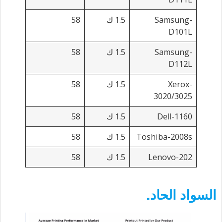
Samsung-
1.5 ك
58
D101L
Samsung-
1.5 ك
58
D112L
Xerox-
1.5 ك
58
3020/3025
Dell-1160
1.5 ك
58
Toshiba-2008s
1.5 ك
58
Lenovo-202
1.5 ك
58
السواد الحاد.