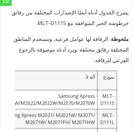
يشرح الجدول أدناه أيضًا الإصدارات المختلفة من رقائق
خرطوشة الحبر المتوافقة مع MLT-D111S.
ملحوظة
: الرقاقة لها عوامل فرعية, وتستخدم المناطق
المختلفة رقائق مختلفة. ويرد أدناه موصوفة بالرجوع
الفرعي للرقاقة.
نموذج
آلة لا.
Samsung Xpress
MLT-
/M2020W/M2022/M2022W/M2070/M2070W
D111S
Samsung Xpress M2021/ M2021W/ M2071/
MLT-
M2071W/ M2071FH/ M2071HW
D111L