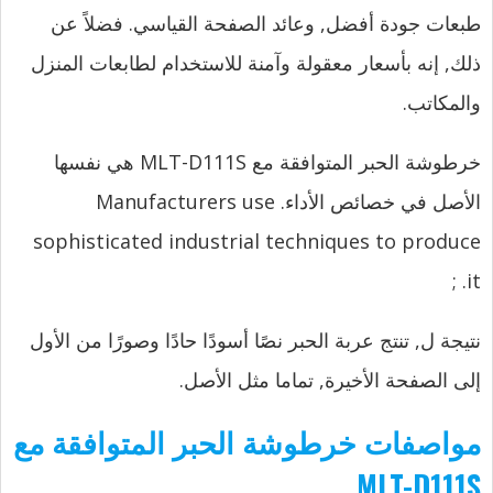
طبعات جودة أفضل, وعائد الصفحة القياسي. فضلاً عن
ذلك, إنه بأسعار معقولة وآمنة للاستخدام لطابعات المنزل
والمكاتب.
خرطوشة الحبر المتوافقة مع MLT-D111S هي نفسها
الأصل في خصائص الأداء.
Manufacturers use
sophisticated industrial techniques to produce
;
it.
نتيجة ل, تنتج عربة الحبر نصًا أسودًا حادًا وصورًا من الأول
إلى الصفحة الأخيرة, تماما مثل الأصل.
مواصفات خرطوشة الحبر المتوافقة مع
MLT-D111S