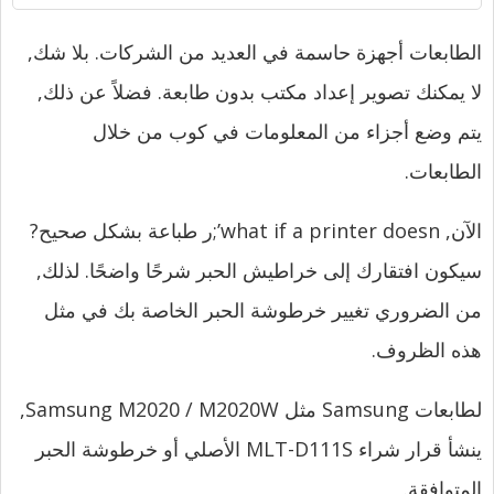
الطابعات أجهزة حاسمة في العديد من الشركات. بلا شك,
لا يمكنك تصوير إعداد مكتب بدون طابعة. فضلاً عن ذلك,
يتم وضع أجزاء من المعلومات في كوب من خلال
الطابعات.
الآن,
what if a printer doesn’
;ر طباعة بشكل صحيح?
سيكون افتقارك إلى خراطيش الحبر شرحًا واضحًا. لذلك,
من الضروري تغيير خرطوشة الحبر الخاصة بك في مثل
هذه الظروف.
لطابعات Samsung مثل Samsung M2020 / M2020W,
ينشأ قرار شراء MLT-D111S الأصلي أو خرطوشة الحبر
المتوافقة.