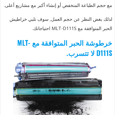
مع حجم الطباعة المنخفض أو إنشاء أكبر مع مشاريع أعلى.
لذلك بغض النظر عن حجم العمل, سوف تلبي خراطيش
الحبر المتوافقة مع MLT-D111S احتياجاتك.
خرطوشة الحبر المتوافقة مع MLT-
D111S لا تتسرب.