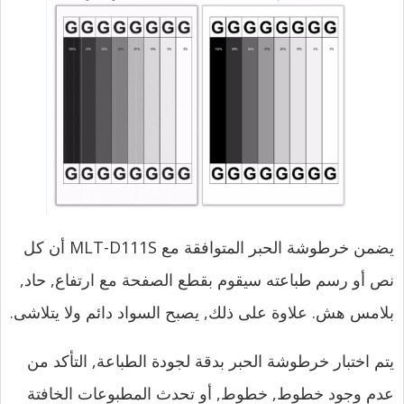
يضمن خرطوشة الحبر المتوافقة مع MLT-D111S أن كل
نص أو رسم طباعته سيقوم بقطع الصفحة مع ارتفاع, حاد,
بلامس هش. علاوة على ذلك, يصبح السواد دائم ولا يتلاشى.
يتم اختبار خرطوشة الحبر بدقة لجودة الطباعة, التأكد من
عدم وجود خطوط, خطوط, أو تحدث المطبوعات الخافتة