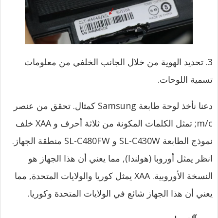
3. تحديد الهوية من خلال الجانب الخلفي من معلومات
تسمية اللوحات.
دعنا نأخذ لوحة طابعة Samsung كمثال. تحقق من عنصر
m/c; تمثل الكلمات المكونة من ثلاثة أحرف و XAA خلف
نموذج الطابعة SL-C430W و SL-C480FW منطقة الجهاز.
انظر يمثل أوروبا (هولندا), مما يعني أن هذا الجهاز هو
النسخة الأوروبية. XAA يمثل كوريا والولايات المتحدة, مما
يعني أن هذا الجهاز شائع في الولايات المتحدة وكوريا.