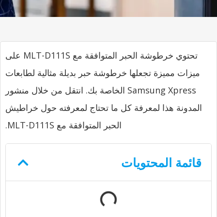
تحتوي خرطوشة الحبر المتوافقة مع MLT-D111S على
ميزات مميزة تجعلها خرطوشة حبر بديلة مثالية لطابعات
Samsung Xpress الخاصة بك. انتقل من خلال منشور
المدونة هذا لمعرفة كل ما تحتاج لمعرفته حول خراطيش
الحبر المتوافقة مع MLT-D111S.
قائمة المحتويات