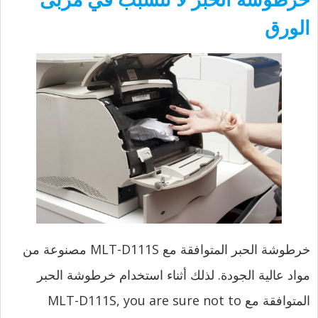
الورق
خرطوشة الحبر المتوافقة مع MLT-D111S مصنوعة من
مواد عالية الجودة. لذلك أثناء استخدام خرطوشة الحبر
المتوافقة مع MLT-D111S,
you are sure not to