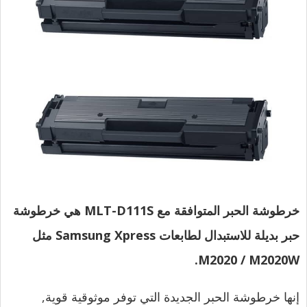
خرطوشة الحبر المتوافقة مع MLT-D111S هي خرطوشة
حبر بديلة للاستبدال لطابعات Samsung Xpress مثل
M2020 / M2020W.
إنها خرطوشة الحبر الجديدة التي توفر موثوقية قوية,