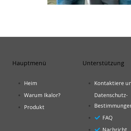
Hauptmenü
Unterstützung
Heim
Kontaktiere u
Warum Ikalor?
Datenschutz-
Bestimmunge
Produkt
FAQ
Nachricht