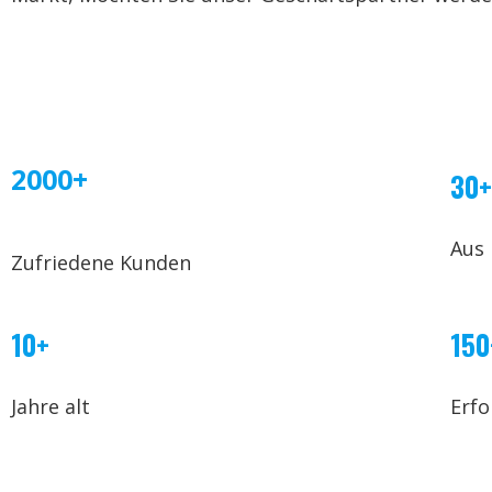
2000+
30+
Aus
Zufriedene Kunden
10+
150
Jahre alt
Erfo