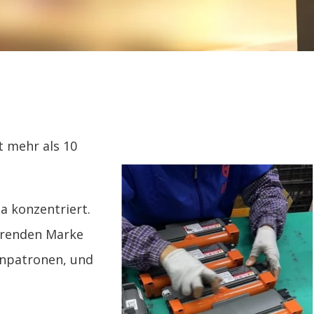
t mehr als 10
a konzentriert.
ührenden Marke
enpatronen, und