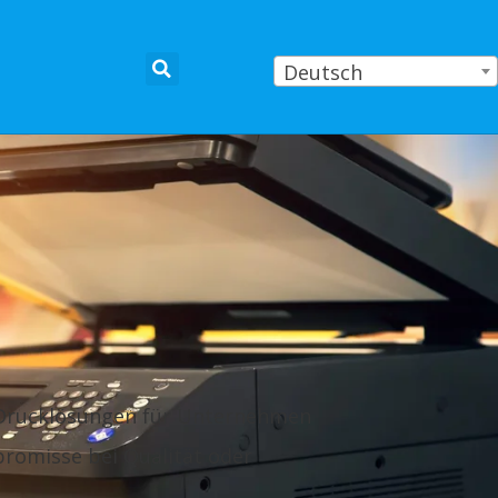
Deutsch
e Drucklösungen für Unternehmen
promisse bei Qualität oder