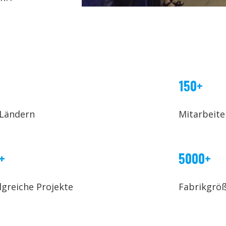
150+
 Ländern
Mitarbeite
+
5000+
lgreiche Projekte
Fabrikgrö