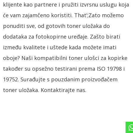
klijente kao partnere i pružiti izvrsnu uslugu koja
će vam zajamčeno koristiti.
That’
;Zato možemo
ponuditi sve, od gotovih toner uložaka do
dodataka za fotokopirne uređaje. Zašto birati
između kvalitete i uštede kada možete imati
oboje? Naši kompatibilni toner ulošci za kopirke
također su opsežno testirani prema ISO 19798 i
19752. Surađujte s pouzdanim proizvođačem
toner uložaka. Kontaktirajte nas.