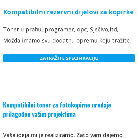
Kompatibilni rezervni dijelovi za kopirke
Toner u prahu, programer, opc, Sječivo,itd,
Možda imamo svu dodatnu opremu koju tražite.
ZATRAŽITE SPECIFIKACIJU
Kompatibilni toner za fotokopirne uređaje
prilagođen vašim projektima
Vaša ideja mi je realiziramo. Zato vam dajemo