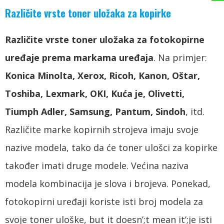
Različite vrste toner uložaka za kopirke
Različite vrste toner uložaka za fotokopirne
uređaje prema markama uređaja
. Na primjer:
Konica Minolta, Xerox, Ricoh, Kanon, Oštar,
Toshiba, Lexmark, OKI, Kuća je, Olivetti,
Tiumph Adler, Samsung, Pantum, Sindoh
, itd.
Različite marke kopirnih strojeva imaju svoje
nazive modela, tako da će toner ulošci za kopirke
također imati druge modele. Većina naziva
modela kombinacija je slova i brojeva. Ponekad,
fotokopirni uređaji koriste isti broj modela za
svoje toner uloške,
but it doesn’
;
t mean it’
;je isti