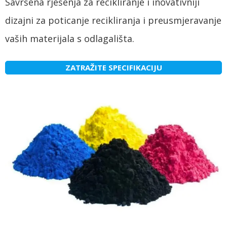
Savršena rješenja za recikliranje i inovativniji
dizajni za poticanje recikliranja i preusmjeravanje
vaših materijala s odlagališta.
ZATRAŽITE SPECIFIKACIJU