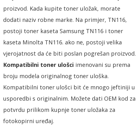
proizvod. Kada kupite toner uložak, morate
dodati naziv robne marke. Na primjer, TN116,
postoji toner kaseta Samsung TN116 i toner
kaseta Minolta TN116. ako ne, postoji velika
vjerojatnost da će biti poslan pogrešan proizvod.
Kompatibilni toner ulošci
imenovani su prema
broju modela originalnog toner uloška.
Kompatibilni toner ulošci bit će mnogo jeftiniji u
usporedbi s originalnim. Možete dati OEM kod za
potvrdu prilikom kupnje toner uložaka za
fotokopirni uređaj.