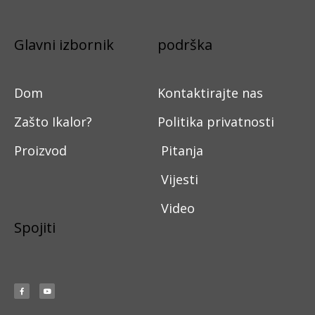
Glavni izbornik
podrška
Dom
Kontaktirajte nas
Zašto Ikalor?
Politika privatnosti
Proizvod
Pitanja
Vijesti
Video
Spojiti