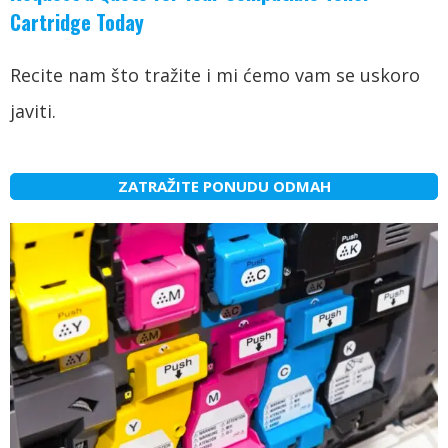
Cartridge Today
Recite nam što tražite i mi ćemo vam se uskoro
javiti.
ZATRAŽITE PONUDU ODMAH