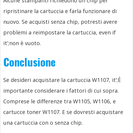
Alcune stampanti richiedono un chip per
ripristinare la cartuccia e farla funzionare di
nuovo. Se acquisti senza chip, potresti avere
problemi a reimpostare la cartuccia,
even if
it’
;non è vuoto.
Conclusione
Se desideri acquistare la cartuccia W1107,
it’
;È
importante considerare i fattori di cui sopra.
Comprese le differenze tra W1105, W1106, e
cartucce toner W1107. E se dovresti acquistare
una cartuccia con o senza chip.