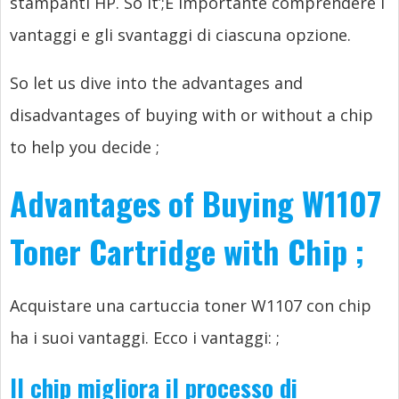
stampanti HP.
So it’
;È importante comprendere i
vantaggi e gli svantaggi di ciascuna opzione.
So let us dive into the advantages and
disadvantages of buying with or without a chip
to help you decide
;
Advantages of Buying W1107
Toner Cartridge with Chip
;
Acquistare una cartuccia toner W1107 con chip
ha i suoi vantaggi. Ecco i vantaggi:
;
Il chip migliora il processo di