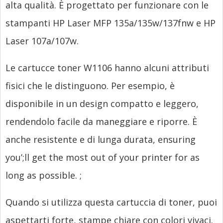
alta qualità. È progettato per funzionare con le
stampanti HP Laser MFP 135a/135w/137fnw e HP
Laser 107a/107w.
Le cartucce toner W1106 hanno alcuni attributi
fisici che le distinguono. Per esempio, è
disponibile in un design compatto e leggero,
rendendolo facile da maneggiare e riporre. È
anche resistente e di lunga durata,
ensuring
you’
;
ll get the most out of your printer for as
long as possible.
;
Quando si utilizza questa cartuccia di toner, puoi
aspettarti forte, stampe chiare con colori vivaci.