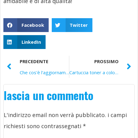
affidabile e di alta qualità!
Facebook
Twitter
LinkedIn
PRECEDENTE
PROSSIMO
Che cos'è l'aggiornamento del firmware della stampante?
Cartuccia toner a colori compatibile VS cartuccia toner nero
lascia un commento
L'indirizzo email non verrà pubblicato.
i campi
richiesti sono contrassegnati
*