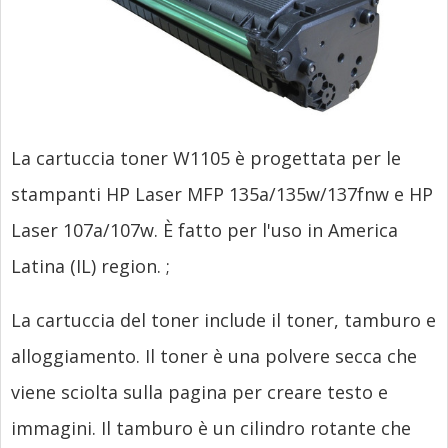
La cartuccia toner W1105 è progettata per le
stampanti HP Laser MFP 135a/135w/137fnw e HP
Laser 107a/107w. È fatto per l'uso in America
Latina (IL)
region.
;
La cartuccia del toner include il toner, tamburo e
alloggiamento. Il toner è una polvere secca che
viene sciolta sulla pagina per creare testo e
immagini. Il tamburo è un cilindro rotante che