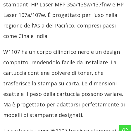
stampanti HP Laser MFP 35a/135w/137fnw e HP
Laser 107a/107w. È progettato per l'uso nella
regione dell'Asia del Pacifico, compresi paesi
come Cina e India.
W1107 ha un corpo cilindrico nero e un design
compatto, rendendolo facile da installare. La
cartuccia contiene polvere di toner, che
trasferisce la stampa su carta. Le dimensioni
esatte e il peso della cartuccia possono variare.
Ma è progettato per adattarsi perfettamente ai
modelli di stampante designati.
La cartuccia toner W1107 fornisce stampe di alta