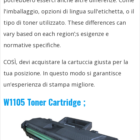
potrebbero esserci anche altre differenze. Come
l'imballaggio, opzioni di lingua sull'etichetta, o il
tipo di toner utilizzato.
These differences can
vary based on each region’
;s esigenze e
normative specifiche.
COSÌ, devi acquistare la cartuccia giusta per la
tua posizione. In questo modo si garantisce
un'esperienza di stampa migliore.
W1105 Toner Cartridge
;