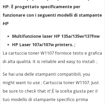
HP. È progettato specificamente per
funzionare con i seguenti modelli di stampante
HP
Multifunzione laser HP 135a/135w/137fnw
HP Laser 107a/107w printers.
;
La cartuccia toner W1107 fornisce testo e grafica
di alta qualità.
It is reliable and easy to install.
;
Se hai una delle stampanti compatibili,
you
might want to use
; Cartuccia toner W1107.
Just
be sure to check that it’
;È la scelta giusta per il
tuo modello di stampante specifico prima