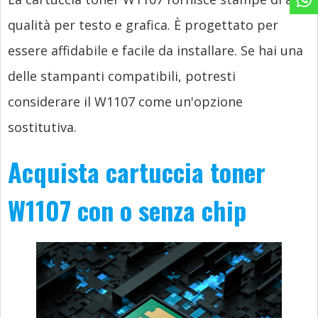
qualità per testo e grafica. È progettato per
essere affidabile e facile da installare. Se hai una
delle stampanti compatibili, potresti
considerare il W1107 come un'opzione
sostitutiva.
Acquista cartuccia toner
W1107 con o senza chip