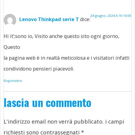
24 giugno, 2024 A 10:16:00
Lenovo Thinkpad serie T
dice:
Hi it’
;sono io, Visito anche questo sito ogni giorno,
Questo
la pagina web è in realtà meticolosa e i visitatori infatti
condividono pensieri piacevoli.
Rispondere
lascia un commento
L'indirizzo email non verrà pubblicato.
i campi
richiesti sono contrassegnati
*