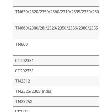
TN630/2320/2350/2360/2310/2335/2330/2306/2305
TN660/2380/28J/2320/2350/2356/2380/2355
TN660
CT202331
CT202331
TN2312
TN2325/2365(India)
TN2325X
LT2451