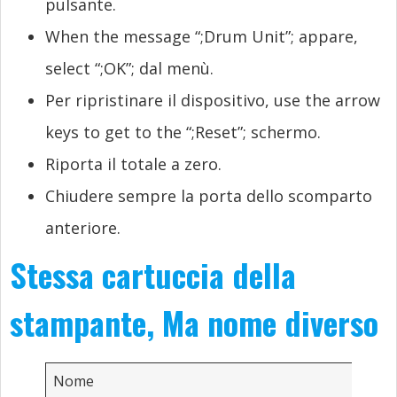
pulsante.
When the message “
;
Drum Unit”
; appare,
select “
;
OK”
; dal menù.
Per ripristinare il dispositivo,
use the arrow
keys to get to the “
;
Reset”
; schermo.
Riporta il totale a zero.
Chiudere sempre la porta dello scomparto
anteriore.
Stessa cartuccia della
stampante, Ma nome diverso
Nome