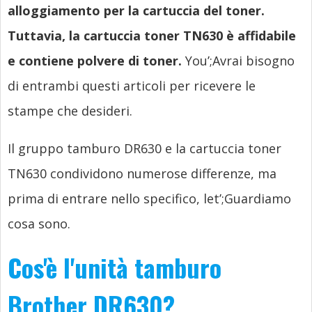
alloggiamento per la cartuccia del toner.
Tuttavia, la cartuccia toner TN630 è affidabile
e contiene polvere di toner.
You’
;Avrai bisogno
di entrambi questi articoli per ricevere le
stampe che desideri.
Il gruppo tamburo DR630 e la cartuccia toner
TN630 condividono numerose differenze, ma
prima di entrare nello specifico,
let’
;Guardiamo
cosa sono.
Cos'è l'unità tamburo
Brother DR630?