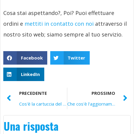
Cosa stai aspettando?, Poi? Puoi effettuare
ordini e
mettiti in contatto con noi
attraverso il
nostro sito web; siamo sempre al tuo servizio.
Facebook
Twitter
LinkedIn
PRECEDENTE
PROSSIMO
Cos'è la cartuccia del toner compatibile Canon 925?
Che cos'è l'aggiornamento del firmware della stampante?
Una risposta