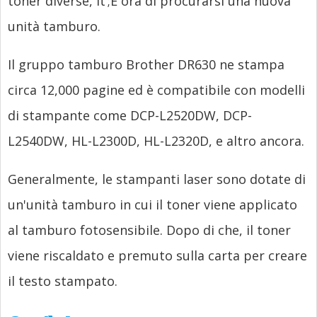
toner diverse,
it’
;È ora di procurarsi una nuova
unità tamburo.
Il gruppo tamburo Brother DR630 ne stampa
circa 12,000 pagine ed è compatibile con modelli
di stampante come DCP-L2520DW, DCP-
L2540DW, HL-L2300D, HL-L2320D, e altro ancora.
Generalmente, le stampanti laser sono dotate di
un'unità tamburo in cui il toner viene applicato
al tamburo fotosensibile. Dopo di che, il toner
viene riscaldato e premuto sulla carta per creare
il testo stampato.