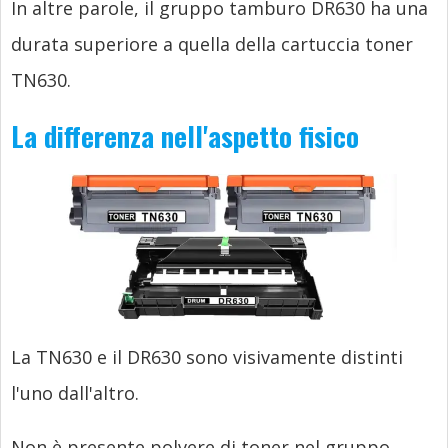
In altre parole, il gruppo tamburo DR630 ha una
durata superiore a quella della cartuccia toner
TN630.
La differenza nell'aspetto fisico
La TN630 e il DR630 sono visivamente distinti
l'uno dall'altro.
Non è presente polvere di toner nel gruppo