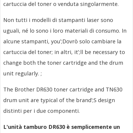
cartuccia del toner o venduta singolarmente.
Non tutti i modelli di stampanti laser sono
uguali, né lo sono i loro materiali di consumo. In
alcune stampanti,
you’
;Dovrò solo cambiare la
cartuccia del toner; in altri,
it’
;
ll be necessary to
change both the toner cartridge and the drum
unit regularly.
;
The Brother DR630 toner cartridge and TN630
drum unit are typical of the brand’
;S design
distinti per i due componenti.
L'unità tamburo DR630 è semplicemente un