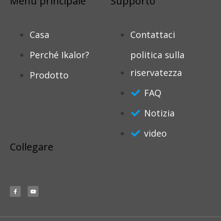
Menu principale
Supporto
Casa
Contattaci
Perché Ikalor?
politica sulla
riservatezza
Prodotto
FAQ
Notizia
video
Collegare