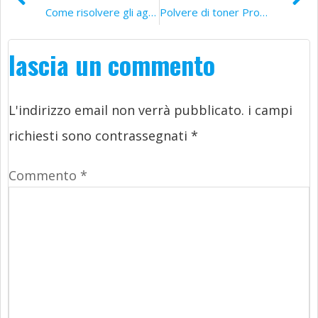
Come risolvere gli aggiornamenti del firmware HP
Polvere di toner Problemi comuni e soluzioni
lascia un commento
L'indirizzo email non verrà pubblicato.
i campi
richiesti sono contrassegnati
*
Commento
*