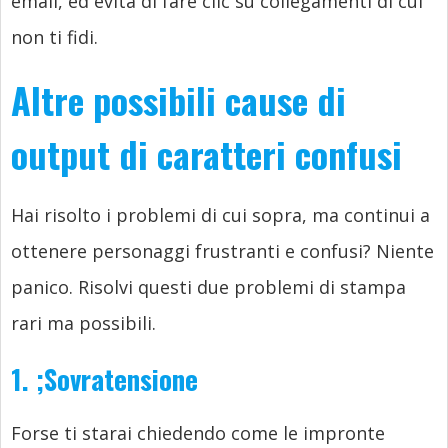
email, ed evita di fare clic su collegamenti di cui
non ti fidi.
Altre possibili cause di
output di caratteri confusi
Hai risolto i problemi di cui sopra, ma continui a
ottenere personaggi frustranti e confusi? Niente
panico. Risolvi questi due problemi di stampa
rari ma possibili.
1.
;
Sovratensione
Forse ti starai chiedendo come le impronte