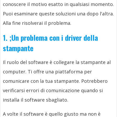
conoscere il motivo esatto in qualsiasi momento.
Puoi esaminare queste soluzioni una dopo l'altra.
Alla fine risolverai il problema.
1.
;
Un problema con i driver della
stampante
Il ruolo del software è collegare la stampante al
computer. Ti offre una piattaforma per
comunicare con la tua stampante. Potrebbero
verificarsi errori di comunicazione quando si
installa il software sbagliato.
A volte il software è quello giusto ma non è