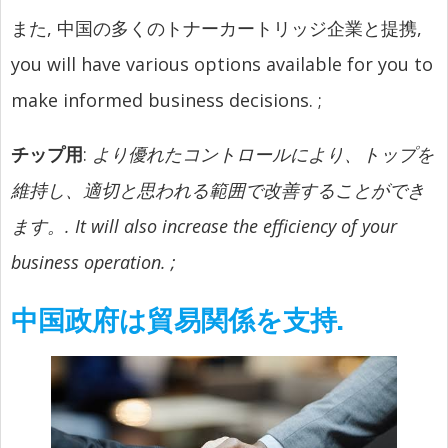
また, 中国の多くのトナーカートリッジ企業と提携,
you will have various options available for you to
make informed business decisions.
;
チップ用
:
より優れたコントロールにより、トップを
維持し、適切と思われる範囲で改善することができ
ます。.
It will also increase the efficiency of your
business operation.
;
中国政府は貿易関係を支持.