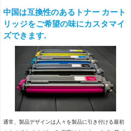
中国は互換性のあるトナー カート
リッジをご希望の味にカスタマイ
ズできます.
通常、製品デザインは人々を製品に引き付ける最初