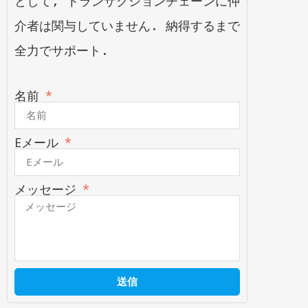
として, トランザクションチェーンに仲
介者は関与していません. 納得するまで
全力でサポート.
名前
Eメール
メッセージ
送信