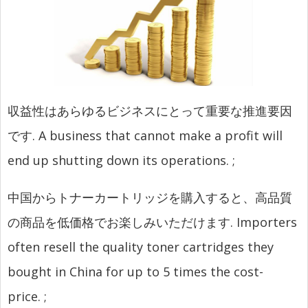
収益性はあらゆるビジネスにとって重要な推進要因
です.
A business that cannot make a profit will
end up shutting down its operations.
;
中国からトナーカートリッジを購入すると、高品質
の商品を低価格でお楽しみいただけます.
Importers
often resell the quality toner cartridges they
bought in China for up to 5 times the cost-
price.
;