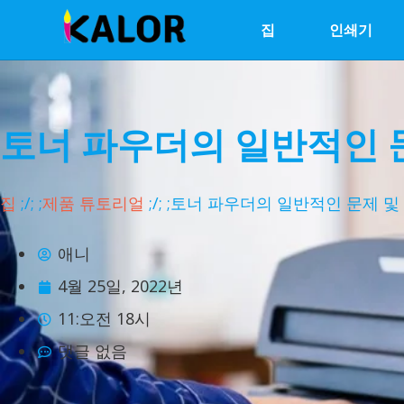
집
인쇄기
토너 파우더의 일반적인 
집
;
/
;
;
제품 튜토리얼
;
/
;
;토너 파우더의 일반적인 문제 및
애니
4월 25일, 2022년
11:오전 18시
댓글 없음