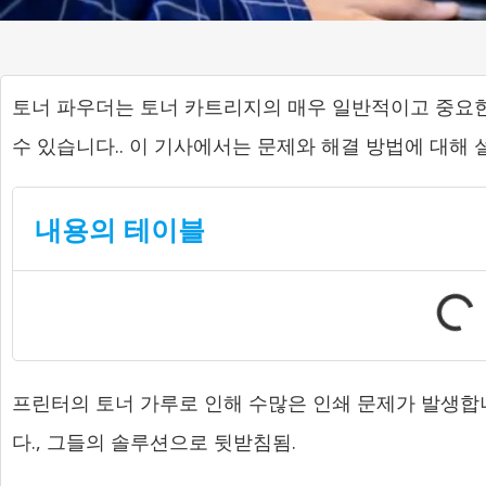
토너 파우더는 토너 카트리지의 매우 일반적이고 중요한
수 있습니다.. 이 기사에서는 문제와 해결 방법에 대해 
내용의 테이블
프린터의 토너 가루로 인해 수많은 인쇄 문제가 발생합니
다., 그들의 솔루션으로 뒷받침됨.