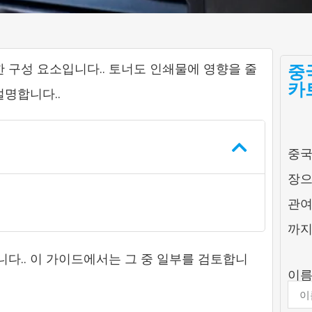
중
 구성 요소입니다.. 토너도 인쇄물에 영향을 줄
카
설명합니다..
중국
장으
관여
까지
다.. 이 가이드에서는 그 중 일부를 검토합니
이