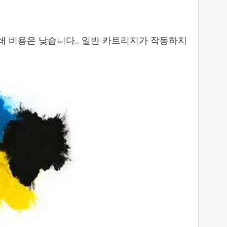
쇄 비용은 낮습니다.. 일반 카트리지가 작동하지