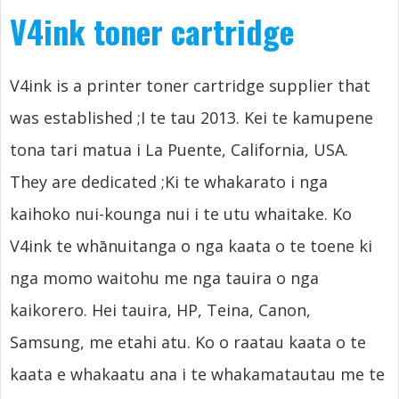
V4ink toner cartridge
V4ink is a printer toner cartridge supplier that
was established
;I te tau 2013. Kei te kamupene
tona tari matua i La Puente, California, USA.
They are dedicated
;Ki te whakarato i nga
kaihoko nui-kounga nui i te utu whaitake. Ko
V4ink te whānuitanga o nga kaata o te toene ki
nga momo waitohu me nga tauira o nga
kaikorero. Hei tauira, HP, Teina, Canon,
Samsung, me etahi atu. Ko o raatau kaata o te
kaata e whakaatu ana i te whakamatautau me te