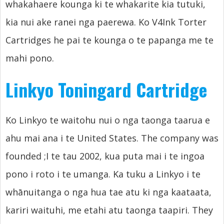
whakahaere kounga ki te whakarite kia tutuki,
kia nui ake ranei nga paerewa. Ko V4Ink Torter
Cartridges he pai te kounga o te papanga me te
mahi pono.
Linkyo Toningard Cartridge
Ko Linkyo te waitohu nui o nga taonga taarua e
ahu mai ana i te United States.
The company was
founded
;I te tau 2002, kua puta mai i te ingoa
pono i roto i te umanga. Ka tuku a Linkyo i te
whānuitanga o nga hua tae atu ki nga kaataata,
kariri waituhi, me etahi atu taonga taapiri.
They