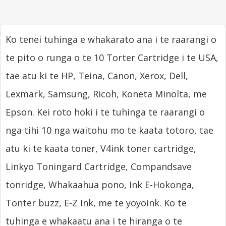
Ko tenei tuhinga e whakarato ana i te raarangi o
te pito o runga o te 10 Torter Cartridge i te USA,
tae atu ki te HP, Teina, Canon, Xerox, Dell,
Lexmark, Samsung, Ricoh, Koneta Minolta, me
Epson. Kei roto hoki i te tuhinga te raarangi o
nga tihi 10 nga waitohu mo te kaata totoro, tae
atu ki te kaata toner, V4ink toner cartridge,
Linkyo Toningard Cartridge, Compandsave
tonridge, Whakaahua pono, Ink E-Hokonga,
Tonter buzz, E-Z Ink, me te yoyoink. Ko te
tuhinga e whakaatu ana i te hiranga o te