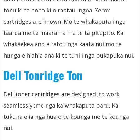
tonu ki te noho ki o raatau ingoa.
Xerox
cartridges are known
;Mo te whakaputa i nga
taarua me te maarama me te taipitopito. Ka
whakaekea ano e ratou nga kaata nui mo te
hunga e hiahia ana ki te tuhi i nga pukapuka nui.
Dell Tonridge Ton
Dell toner cartridges are designed
;
to work
seamlessly
;me nga kaiwhakaputa paru. Ka
tukuna e ia nga hua o te kounga me te kounga
nui.