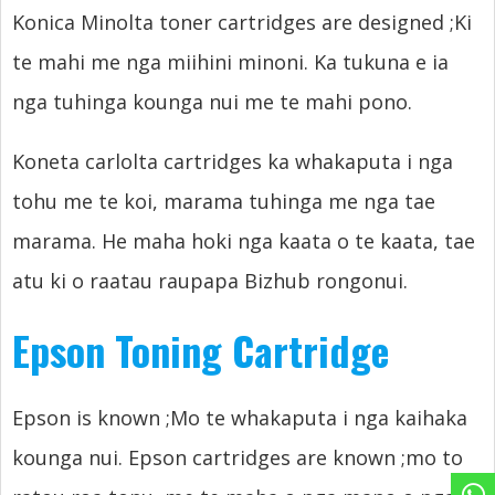
Konica Minolta toner cartridges are designed
;Ki
te mahi me nga miihini minoni. Ka tukuna e ia
nga tuhinga kounga nui me te mahi pono.
Koneta carlolta cartridges ka whakaputa i nga
tohu me te koi, marama tuhinga me nga tae
marama. He maha hoki nga kaata o te kaata, tae
atu ki o raatau raupapa Bizhub rongonui.
Epson Toning Cartridge
Epson is known
;Mo te whakaputa i nga kaihaka
kounga nui.
Epson cartridges are known
;mo to