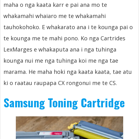
maha o nga kaata karr e pai ana mo te
whakamahi whaiaro me te whakamahi
tauhokohoko. E whakarato ana i te kounga pai o
te kounga me te mahi pono. Ko nga Cartrides
LexMarges e whakaputa ana i nga tuhinga
kounga nui me nga tuhinga koi me nga tae
marama. He maha hoki nga kaata kaata, tae atu
ki o raatau raupapa CX rongonui me te CS.
Samsung Toning Cartridge