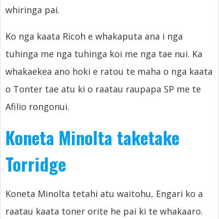
whiringa pai.
Ko nga kaata Ricoh e whakaputa ana i nga
tuhinga me nga tuhinga koi me nga tae nui. Ka
whakaekea ano hoki e ratou te maha o nga kaata
o Tonter tae atu ki o raatau raupapa SP me te
Afilio rongonui.
Koneta Minolta taketake
Torridge
Koneta Minolta tetahi atu waitohu, Engari ko a
raatau kaata toner orite he pai ki te whakaaro.