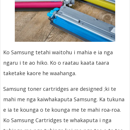
Ko Samsung tetahi waitohu i mahia e ia nga
ngaru i te ao hiko. Ko o raatau kaata taara
taketake kaore he waahanga.
Samsung toner cartridges are designed
;ki te
mahi me nga kaiwhakaputa Samsung. Ka tukuna
e ia te kounga o te kounga me te mahi roa-roa.
Ko Samsung Cartridges te whakaputa i nga