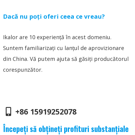
Dacă nu poți oferi ceea ce vreau?
Ikalor are 10 experiență în acest domeniu.
Suntem familiarizați cu lanțul de aprovizionare
din China. Vă putem ajuta să găsiți producătorul
corespunzător.
+86 15919252078
Începeți să obțineți profituri substanțiale