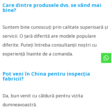
Care dintre produsele dvs. se vând mai
bine?
Suntem bine cunoscuți prin calitate superioară și
servicii. O țară diferită are modele populare
diferite. Puteți întreba consultanții noștri cu
experiență înainte de a comanda.
Pot veni în China pentru inspecția
fabricii?
Da, bun venit cu căldură pentru vizita
dumneavoastră.