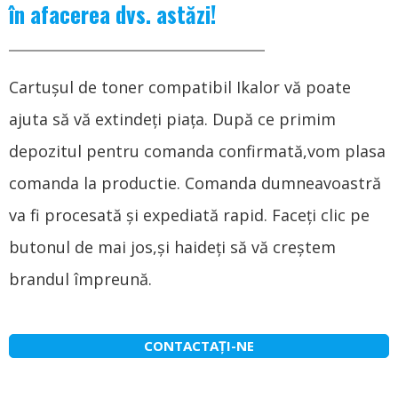
în afacerea dvs. astăzi!
Cartușul de toner compatibil Ikalor vă poate
ajuta să vă extindeți piața. După ce primim
depozitul pentru comanda confirmată,vom plasa
comanda la productie. Comanda dumneavoastră
va fi procesată și expediată rapid. Faceți clic pe
butonul de mai jos,și haideți să vă creștem
brandul împreună.
CONTACTAŢI-NE