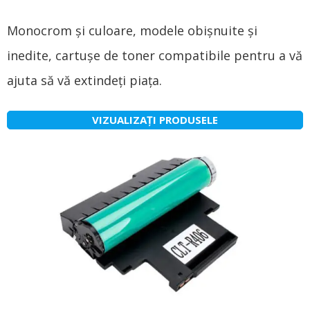
Monocrom și culoare, modele obișnuite și
inedite, cartușe de toner compatibile pentru a vă
ajuta să vă extindeți piața.
VIZUALIZAȚI PRODUSELE