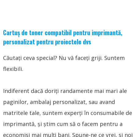
Cartuș de toner compatibil pentru imprimantă,
personalizat pentru proiectele dvs
Căutaţi ceva special? Nu vă faceți griji. Suntem
flexibili.
Indiferent dacă doriți randamente mai mari ale
paginilor, ambalaj personalizat, sau avand
matritele tale, suntem experți în consumabile de
imprimantă, și știm cum să o facem pentru a
economisi mai mulți bani. Spune-ne ce vrei, si noi