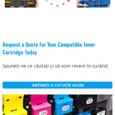
Request a Quote for Your Compatible Toner
Cartridge Today
Spuneți-ne ce căutați și vă vom reveni în curând.
OBȚINEȚI O COTAȚIE ACUM