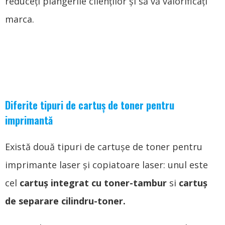
reduceți plângerile clienților și să vă valorificați
marca.
Diferite tipuri de cartuș de toner pentru
imprimantă
Există două tipuri de cartușe de toner pentru
imprimante laser și copiatoare laser: unul este
cel
cartuş integrat cu toner-tambur
si
cartuş
de separare cilindru-toner.