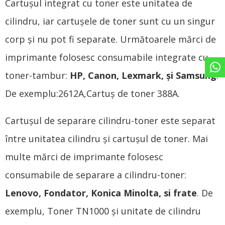
Cartușul integrat cu toner este unitatea de
cilindru, iar cartușele de toner sunt cu un singur
corp și nu pot fi separate. Următoarele mărci de
imprimante folosesc consumabile integrate cu
toner-tambur:
HP, Canon, Lexmark, și Samsung
.
De exemplu:2612A,Cartuș de toner 388A.
Cartușul de separare cilindru-toner este separat
între unitatea cilindru și cartușul de toner. Mai
multe mărci de imprimante folosesc
consumabile de separare a cilindru-toner:
Lenovo, Fondator, Konica Minolta, si frate
. De
exemplu, Toner TN1000 și unitate de cilindru