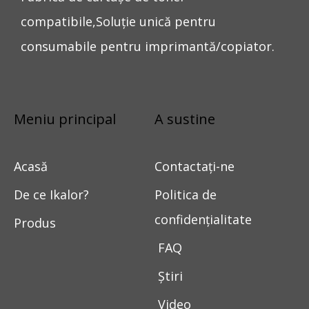
compatibile,Soluție unică pentru
consumabile pentru imprimantă/copiator.
Meniu principal
A sustine
Acasă
Contactaţi-ne
De ce Ikalor?
Politica de
confidențialitate
Produs
FAQ
Știri
Video