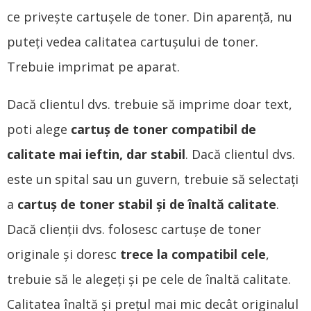
ce privește cartușele de toner. Din aparenţă, nu
puteți vedea calitatea cartuşului de toner.
Trebuie imprimat pe aparat.
Dacă clientul dvs. trebuie să imprime doar text,
poti alege
cartuș de toner compatibil de
calitate mai ieftin, dar stabil
. Dacă clientul dvs.
este un spital sau un guvern, trebuie să selectați
a
cartuş de toner stabil şi de înaltă calitate
.
Dacă clienții dvs. folosesc cartușe de toner
originale și doresc
trece la compatibil
cele
,
trebuie să le alegeți și pe cele de înaltă calitate.
Calitatea înaltă și prețul mai mic decât originalul