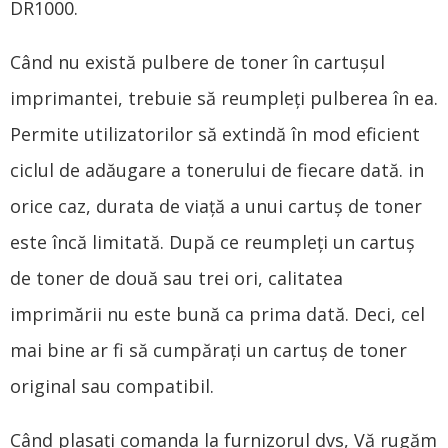
DR1000.
Când nu există pulbere de toner în cartuşul
imprimantei, trebuie să reumpleți pulberea în ea.
Permite utilizatorilor să extindă în mod eficient
ciclul de adăugare a tonerului de fiecare dată. in
orice caz, durata de viață a unui cartuş de toner
este încă limitată. După ce reumpleți un cartuş
de toner de două sau trei ori, calitatea
imprimării nu este bună ca prima dată. Deci, cel
mai bine ar fi să cumpărați un cartuş de toner
original sau compatibil.
Când plasați comanda la furnizorul dvs, Vă rugăm