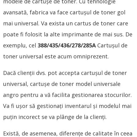
modele de cartușe de toner. Cu tehnologie
avansată, fabrica va face cartuşul de toner gol
mai universal. Va exista un cartus de toner care
poate fi folosit la alte imprimante de mai sus. De
exemplu, cel
388/435/436/278/285A
Cartușul de
toner universal este acum omniprezent.
Dacă clienții dvs. pot accepta cartușul de toner
universal, cartușe de toner model universale
angro pentru a vă facilita gestionarea stocurilor.
Va fi ușor să gestionați inventarul și modelul mai
puțin incorect se va plânge de la clienți.
Există, de asemenea, diferențe de calitate în ceea