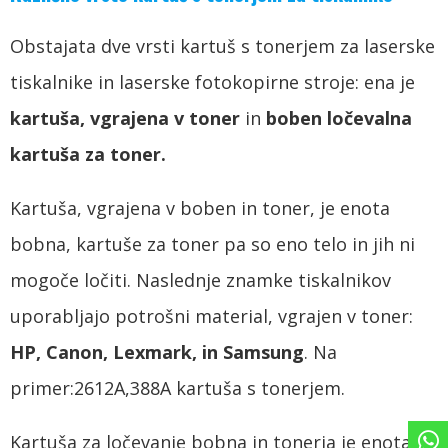
Obstajata dve vrsti kartuš s tonerjem za laserske
tiskalnike in laserske fotokopirne stroje: ena je
kartuša, vgrajena v toner
in
boben ločevalna
kartuša za toner.
Kartuša, vgrajena v boben in toner, je enota
bobna, kartuše za toner pa so eno telo in jih ni
mogoče ločiti. Naslednje znamke tiskalnikov
uporabljajo potrošni material, vgrajen v toner:
HP, Canon, Lexmark, in Samsung
. Na
primer:2612A,388A kartuša s tonerjem.
Kartuša za ločevanje bobna in tonerja je enota