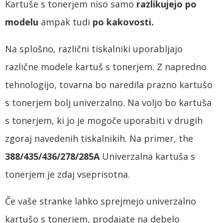
Kartuše s tonerjem niso samo
razlikujejo po
modelu
ampak tudi
po kakovosti.
Na splošno, različni tiskalniki uporabljajo
različne modele kartuš s tonerjem. Z napredno
tehnologijo, tovarna bo naredila prazno kartušo
s tonerjem bolj univerzalno. Na voljo bo kartuša
s tonerjem, ki jo je mogoče uporabiti v drugih
zgoraj navedenih tiskalnikih. Na primer, the
388/435/436/278/285A
Univerzalna kartuša s
tonerjem je zdaj vseprisotna.
Če vaše stranke lahko sprejmejo univerzalno
kartušo s tonerjem, prodajate na debelo