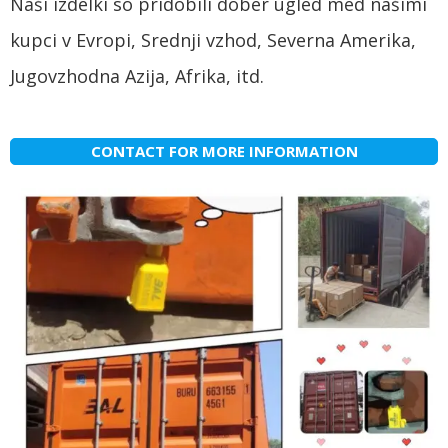
Naši izdelki so pridobili dober ugled med našimi
kupci v Evropi, Srednji vzhod, Severna Amerika,
Jugovzhodna Azija, Afrika, itd.
CONTACT FOR MORE INFORMATION