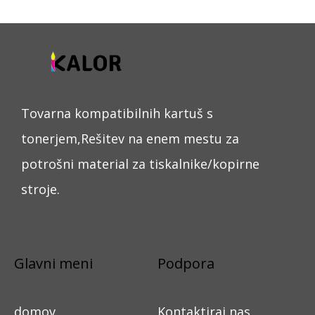
Tovarna kompatibilnih kartuš s
tonerjem,Rešitev na enem mestu za
potrošni material za tiskalnike/kopirne
stroje.
Glavni meni
Podpora
domov
Kontaktiraj nas