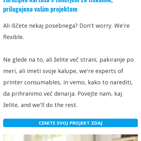
prilagojena vašim projektom
Ali iščete nekaj posebnega?
Don't worry
.
We're
flexible
.
Ne glede na to, ali želite več strani, pakiranje po
meri, ali imeti svoje kalupe,
we're experts of
printer consumables
, in vemo, kako to narediti,
da prihranimo več denarja. Povejte nam, kaj
želite,
and we'll do the rest
.
CENITE SVOJ PROJEKT ZDAJ