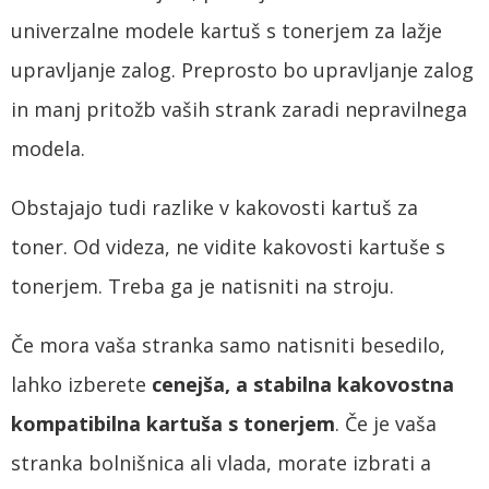
univerzalne modele kartuš s tonerjem za lažje
upravljanje zalog. Preprosto bo upravljanje zalog
in manj pritožb vaših strank zaradi nepravilnega
modela.
Obstajajo tudi razlike v kakovosti kartuš za
toner. Od videza, ne vidite kakovosti kartuše s
tonerjem. Treba ga je natisniti na stroju.
Če mora vaša stranka samo natisniti besedilo,
lahko izberete
cenejša, a stabilna kakovostna
kompatibilna kartuša s tonerjem
. Če je vaša
stranka bolnišnica ali vlada, morate izbrati a