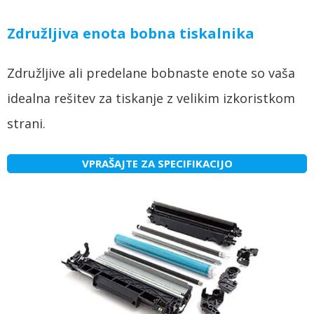
Združljiva enota bobna tiskalnika
Združljive ali predelane bobnaste enote so vaša
idealna rešitev za tiskanje z velikim izkoristkom
strani.
VPRAŠAJTE ZA SPECIFIKACIJO