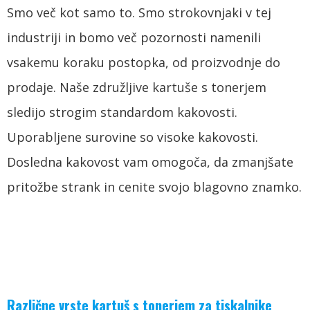
Smo več kot samo to. Smo strokovnjaki v tej
industriji in bomo več pozornosti namenili
vsakemu koraku postopka, od proizvodnje do
prodaje. Naše združljive kartuše s tonerjem
sledijo strogim standardom kakovosti.
Uporabljene surovine so visoke kakovosti.
Dosledna kakovost vam omogoča, da zmanjšate
pritožbe strank in cenite svojo blagovno znamko.
Različne vrste kartuš s tonerjem za tiskalnike