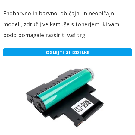
Enobarvno in barvno, običajni in neobičajni
modeli, združljive kartuše s tonerjem, ki vam
bodo pomagale razširiti vaš trg.
OGLEJTE SI IZDELKE