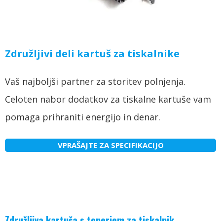
Združljivi deli kartuš za tiskalnike
Vaš najboljši partner za storitev polnjenja.
Celoten nabor dodatkov za tiskalne kartuše vam
pomaga prihraniti energijo in denar.
VPRAŠAJTE ZA SPECIFIKACIJO
Združljiva kartuša s tonerjem za tiskalnik,