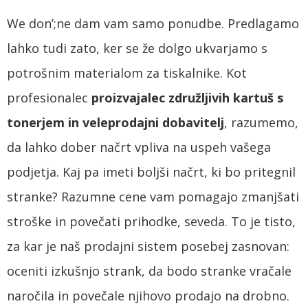
We don’
;ne dam vam samo ponudbe. Predlagamo
lahko tudi zato, ker se že dolgo ukvarjamo s
potrošnim materialom za tiskalnike. Kot
profesionalec
proizvajalec združljivih kartuš s
tonerjem in veleprodajni dobavitelj
, razumemo,
da lahko dober načrt vpliva na uspeh vašega
podjetja. Kaj pa imeti boljši načrt, ki bo pritegnil
stranke? Razumne cene vam pomagajo zmanjšati
stroške in povečati prihodke, seveda. To je tisto,
za kar je naš prodajni sistem posebej zasnovan:
oceniti izkušnjo strank, da bodo stranke vračale
naročila in povečale njihovo prodajo na drobno.