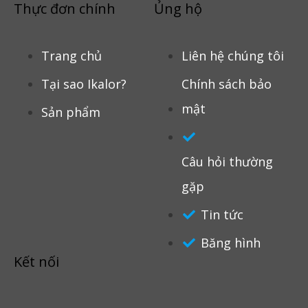
Thực đơn chính
Ủng hộ
Trang chủ
Liên hệ chúng tôi
Tại sao Ikalor?
Chính sách bảo
mật
Sản phẩm
Câu hỏi thường
gặp
Tin tức
Băng hình
Kết nối