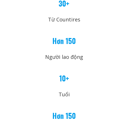
30+
Từ Countires
Hơn 150
Người lao động
10+
Tuổi
Hơn 150