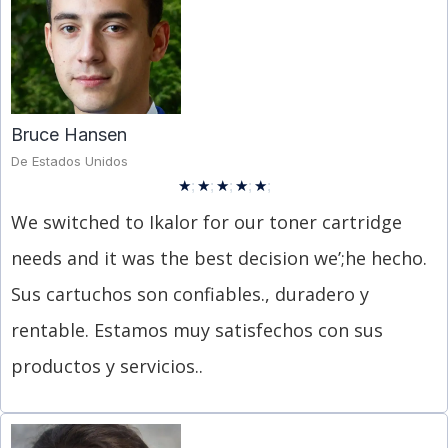
Bruce Hansen
De Estados Unidos
★
;
★
;
★
;
★
;
★
;
We switched to Ikalor for our toner cartridge
needs and it was the best decision we’
;he hecho.
Sus cartuchos son confiables., duradero y
rentable. Estamos muy satisfechos con sus
productos y servicios..