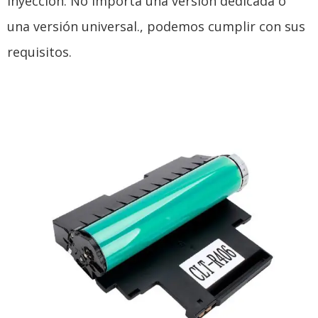
inyección. No importa una versión dedicada o
una versión universal., podemos cumplir con sus
requisitos.