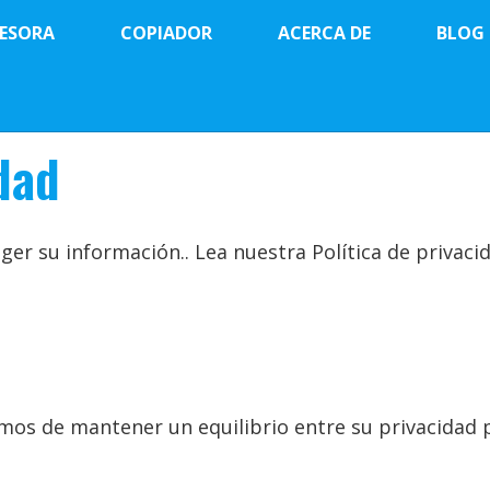
ESORA
COPIADOR
ACERCA DE
BLOG
idad
r su información.. Lea nuestra Política de privacid
os de mantener un equilibrio entre su privacidad p