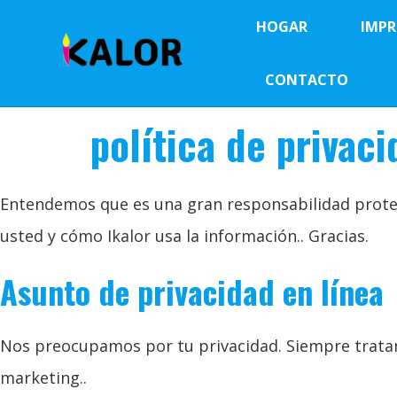
HOGAR
IMPR
CONTACTO
política de privac
Entendemos que es una gran responsabilidad protege
usted y cómo Ikalor usa la información.. Gracias.
Asunto de privacidad en línea
Nos preocupamos por tu privacidad. Siempre tratam
marketing..