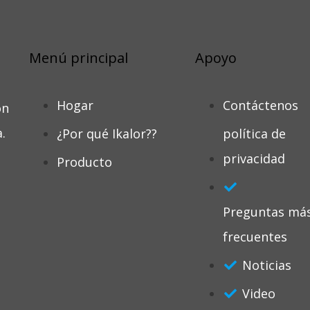
Menú principal
Apoyo
Hogar
Contáctenos
ón
.
¿Por qué Ikalor??
política de
privacidad
Producto
Preguntas má
frecuentes
Noticias
Video