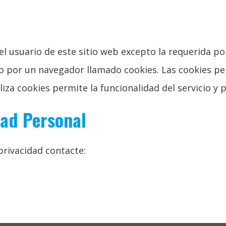
l usuario de este sitio web excepto la requerida por
o por un navegador llamado cookies. Las cookies per
iliza cookies permite la funcionalidad del servicio y
dad Personal
rivacidad contacte: