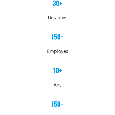
30+
Des pays
150+
Employés
10+
Ans
150+