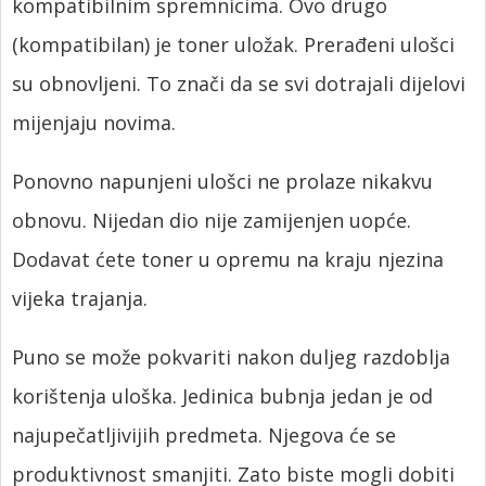
kompatibilnim spremnicima. Ovo drugo
(kompatibilan) je toner uložak. Prerađeni ulošci
su obnovljeni. To znači da se svi dotrajali dijelovi
mijenjaju novima.
Ponovno napunjeni ulošci ne prolaze nikakvu
obnovu. Nijedan dio nije zamijenjen uopće.
Dodavat ćete toner u opremu na kraju njezina
vijeka trajanja.
Puno se može pokvariti nakon duljeg razdoblja
korištenja uloška. Jedinica bubnja jedan je od
najupečatljivijih predmeta. Njegova će se
produktivnost smanjiti. Zato biste mogli dobiti