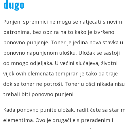
dugo
Punjeni spremnici ne mogu se natjecati s novim
patronima, bez obzira na to kako je izvršeno
ponovno punjenje. Toner je jedina nova stavka u
ponovno napunjenom ulošku. Uložak se sastoji
od mnogo odjeljaka. U većini slučajeva, životni
vijek ovih elemenata tempiran je tako da traje
dok se toner ne potroši. Toner ulošci nikada nisu
trebali biti ponovno punjeni.
Kada ponovno punite uložak, radit ćete sa starim
elementima. Ovo je drugačije s prerađenim i