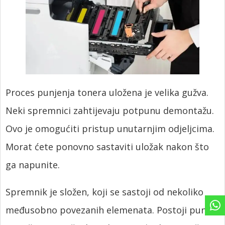
Proces punjenja tonera uložena je velika gužva.
Neki spremnici zahtijevaju potpunu demontažu.
Ovo je omogućiti pristup unutarnjim odjeljcima.
Morat ćete ponovno sastaviti uložak nakon što
ga napunite.
Spremnik je složen, koji se sastoji od nekoliko
međusobno povezanih elemenata. Postoji puno