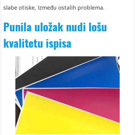
slabe otiske, Između ostalih problema.
Punila uložak nudi lošu
kvalitetu ispisa