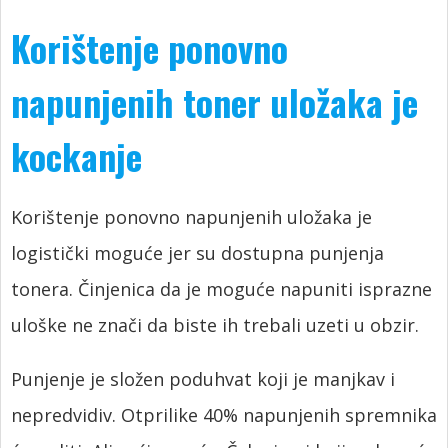
Korištenje ponovno
napunjenih toner uložaka je
kockanje
Korištenje ponovno napunjenih uložaka je
logistički moguće jer su dostupna punjenja
tonera. Činjenica da je moguće napuniti isprazne
uloške ne znači da biste ih trebali uzeti u obzir.
Punjenje je složen poduhvat koji je manjkav i
nepredvidiv. Otprilike 40% napunjenih spremnika