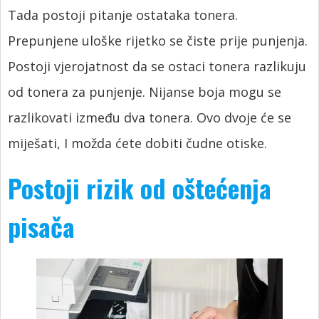
Tada postoji pitanje ostataka tonera.
Prepunjene uloške rijetko se čiste prije punjenja.
Postoji vjerojatnost da se ostaci tonera razlikuju
od tonera za punjenje. Nijanse boja mogu se
razlikovati između dva tonera. Ovo dvoje će se
miješati, I možda ćete dobiti čudne otiske.
Postoji rizik od oštećenja
pisača