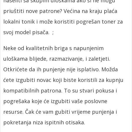
naseliti sa skupim uloškama ako si ne mogu
priuštiti nove patrone? Većina na kraju plaća
lokalni tonik i može koristiti pogrešan toner za
svoj model pisača.
;
Neke od kvalitetnih briga s napunjenim
uloškama blijede, razmazivanje, i zaletjeti.
Otkrićete da ih punjenje nije isplativo. Možda
ćete izgubiti novac koji biste koristili za kupnju
kompatibilnih patrona. To su stvari pokusa i
pogrešaka koje će izgubiti vaše poslovne
resurse. Čak će vam gubiti vrijeme punjenja i
pokretanja niza ispitnih otisaka.