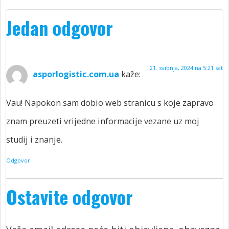
Jedan odgovor
21. svibnja, 2024 na 5:21 sat
asporlogistic.com.ua
kaže:
Vau! Napokon sam dobio web stranicu s koje zapravo
znam preuzeti vrijedne informacije vezane uz moj
studij i znanje.
Odgovor
Ostavite odgovor