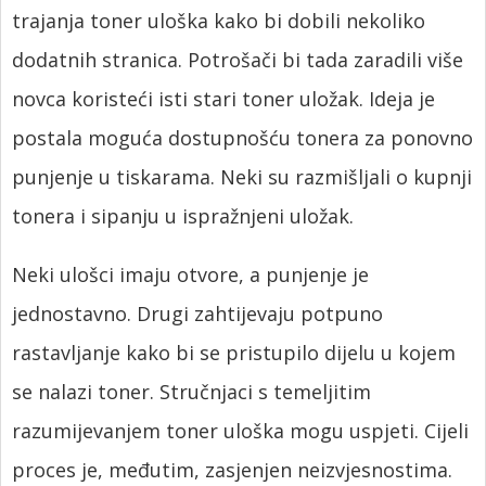
trajanja toner uloška kako bi dobili nekoliko
dodatnih stranica. Potrošači bi tada zaradili više
novca koristeći isti stari toner uložak. Ideja je
postala moguća dostupnošću tonera za ponovno
punjenje u tiskarama. Neki su razmišljali o kupnji
tonera i sipanju u ispražnjeni uložak.
Neki ulošci imaju otvore, a punjenje je
jednostavno. Drugi zahtijevaju potpuno
rastavljanje kako bi se pristupilo dijelu u kojem
se nalazi toner. Stručnjaci s temeljitim
razumijevanjem toner uloška mogu uspjeti. Cijeli
proces je, međutim, zasjenjen neizvjesnostima.