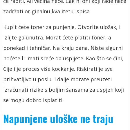
će raditi, Ali većina neće. Čak ni oni koji rade neće
zadržati originalnu kvalitetu ispisa.
Kupit ćete toner za punjenje, Otvorite uložak, i
izlijte ga unutra. Morat ćete platiti toner, a
ponekad i tehničar. Na kraju dana, Niste sigurni
hoćete li imati sreće da uspijete. Kao što se čini,
Cijeli je proces više kockanje. Riskirati je sve
prihvatljivo u poslu. I dalje morate preuzeti
izračunati rizike s boljim šansama za uspjeh koji
se mogu dobro isplatiti.
Napunjene uloške ne traju