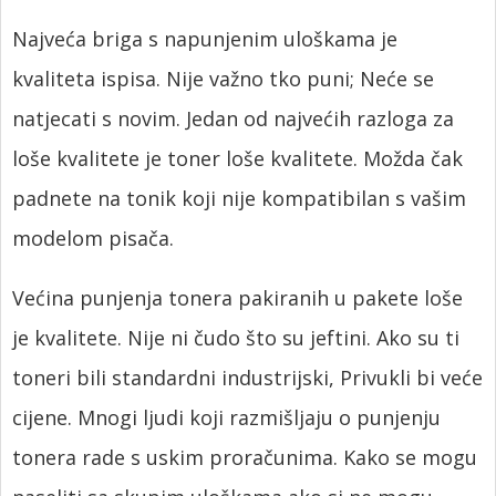
Najveća briga s napunjenim uloškama je
kvaliteta ispisa. Nije važno tko puni; Neće se
natjecati s novim. Jedan od najvećih razloga za
loše kvalitete je toner loše kvalitete. Možda čak
padnete na tonik koji nije kompatibilan s vašim
modelom pisača.
Većina punjenja tonera pakiranih u pakete loše
je kvalitete. Nije ni čudo što su jeftini. Ako su ti
toneri bili standardni industrijski, Privukli bi veće
cijene. Mnogi ljudi koji razmišljaju o punjenju
tonera rade s uskim proračunima. Kako se mogu