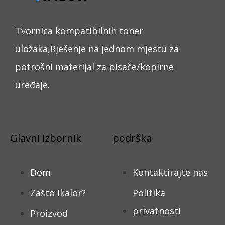
Tvornica kompatibilnih toner
uložaka,Rješenje na jednom mjestu za
potrošni materijal za pisače/kopirne
uređaje.
Glavni izbornik
podrška
Dom
Kontaktirajte nas
Zašto Ikalor?
Politika
privatnosti
Proizvod