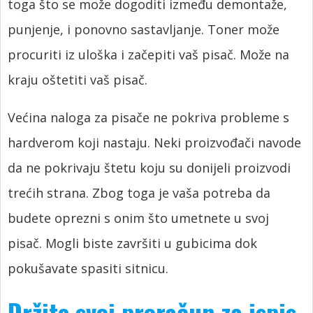
toga što se može dogoditi između demontaže,
punjenje, i ponovno sastavljanje. Toner može
procuriti iz uloška i začepiti vaš pisač. Može na
kraju oštetiti vaš pisač.
Većina naloga za pisače ne pokriva probleme s
hardverom koji nastaju. Neki proizvođači navode
da ne pokrivaju štetu koju su donijeli proizvodi
trećih strana. Zbog toga je vaša potreba da
budete oprezni s onim što umetnete u svoj
pisač. Mogli biste završiti u gubicima dok
pokušavate spasiti sitnicu.
Držite svoj proračun za ispis