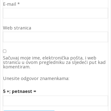
E-mail
*
Web stranica
Sačuvaj moje ime, elektronička pošta, i web
stranicu u ovom pregledniku za sljedeći put kad
komentiram.
Unesite odgovor znamenkama:
5 +
; petnaest =