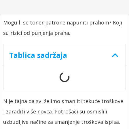
Mogu li se toner patrone napuniti prahom? Koji
su rizici od punjenja praha.
Tablica sadržaja
Nije tajna da svi želimo smanjiti tekuće troškove
i zaraditi više novca. Potrošači su osmislili
uzbudljive načine za smanjenje troškova ispisa.