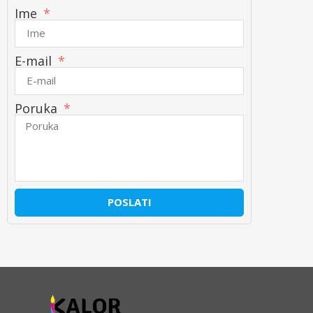
Ime
E-mail
Poruka
POSLATI