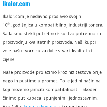
ikalor.com
Ikalor.com je nedavno proslavio svojih
th
10
;godišnjica u kompatibilnoj industriji tonera.
Sada smo stekli potrebno iskustvo potrebno za
proizvodnju kvalitetnih proizvoda. Naši kupci
vole našu tvornicu za dvije stvari: kvaliteta i
cijene.
Naše proizvode prolazimo kroz niz testova prije
nego ih pustimo u promet. To je jedini način na
koji možemo jamčiti kompatibilnost. Također
činimo put kupaca ispunjenim i jednostavnim.
Ako želite
kupujte kod nas
ali sumnjam u