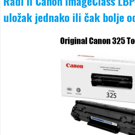
Radi li Canon ImageClass LBP
uložak jednako ili čak bolje o