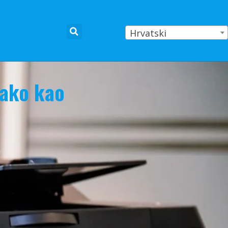
Hrvatski
nako kao