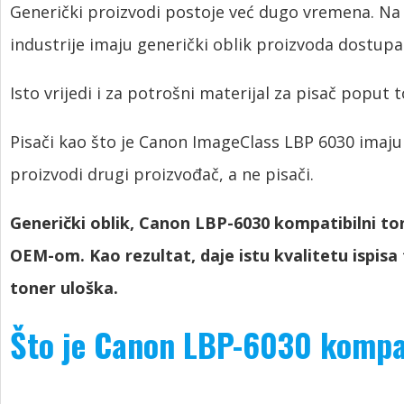
Generički proizvodi postoje već dugo vremena. Na 
industrije imaju generički oblik proizvoda dostup
Isto vrijedi i za potrošni materijal za pisač poput 
Pisači kao što je Canon ImageClass LBP 6030 imaju
proizvodi drugi proizvođač, a ne pisači.
Generički oblik, Canon LBP-6030 kompatibilni to
OEM-om. Kao rezultat, daje istu kvalitetu ispisa t
toner uloška.
Što je Canon LBP-6030 kompat