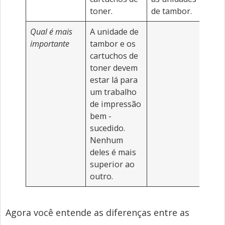
toner.
de tambor.
Qual é mais
A unidade de
importante
tambor e os
cartuchos de
toner devem
estar lá para
um trabalho
de impressão
bem -
sucedido.
Nenhum
deles é mais
superior ao
outro.
Agora você entende as diferenças entre as