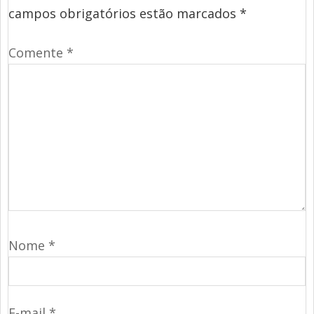
campos obrigatórios estão marcados
*
Comente
*
Nome
*
E-mail
*