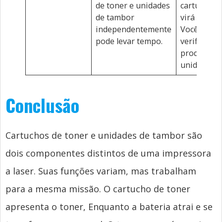
de toner e unidades
cartucho de
de tambor
virá com u
independentemente
Você nunca
pode levar tempo.
verificar a
produtivid
unidade de
Conclusão
Cartuchos de toner e unidades de tambor são
dois componentes distintos de uma impressora
a laser. Suas funções variam, mas trabalham
para a mesma missão. O cartucho de toner
apresenta o toner, Enquanto a bateria atrai e se