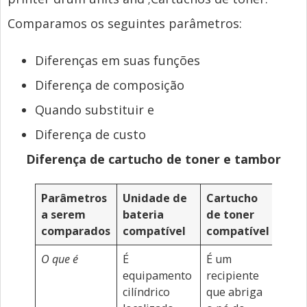
Comparamos os seguintes parâmetros:
Diferenças em suas funções
Diferença de composição
Quando substituir e
Diferença de custo
Diferença de cartucho de toner e tambor
Parâmetros
Unidade de
Cartucho
a serem
bateria
de toner
comparados
compatível
compatível
O que é
É
É um
equipamento
recipiente
cilíndrico
que abriga