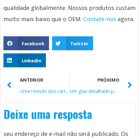
qualidade globalmente. Nossos produtos custam
muito mais baixo que o OEM.
Contate-nos
agora.
Facebook
Twitter
LinkedIn
ANTERIOR
PRÓXIMO
Uma revisão dos cartuchos de toner compatíveis com a Xerox: Eles estão à altura da tarefa?
Um guia detalhado para compreender o chip de toner laser
Deixe uma resposta
seu endereço de e-mail não será publicado.
Os