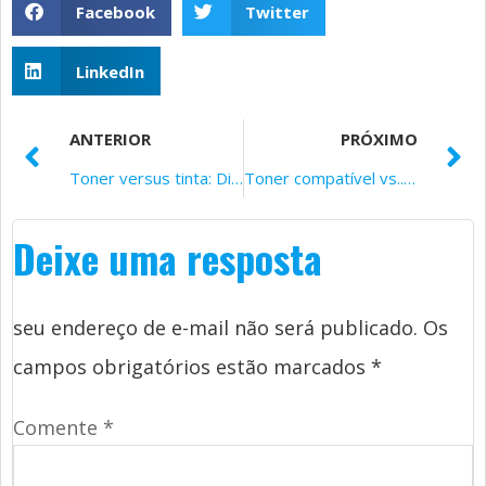
Facebook
Twitter
LinkedIn
ANTERIOR
PRÓXIMO
Toner versus tinta: Diferenças em seu uso e custo
Toner compatível vs.. Toner OEM: Existe uma grande diferença?
Deixe uma resposta
seu endereço de e-mail não será publicado.
Os
campos obrigatórios estão marcados
*
Comente
*