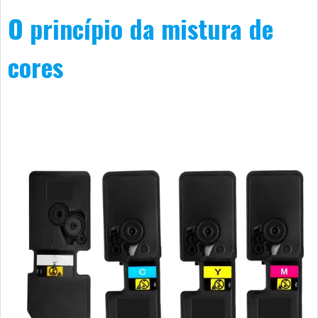
O princípio da mistura de
cores