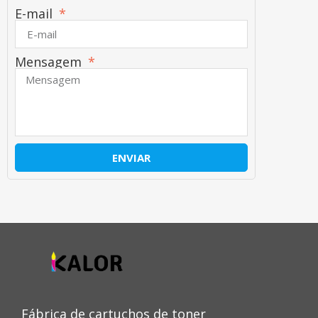
E-mail
Mensagem
ENVIAR
Fábrica de cartuchos de toner