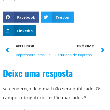
Facebook
Twitter
LinkedIn
ANTERIOR
PRÓXIMO
Impressora Jams: Causas, Soluções, e prevenção
Escuridão de impressão ruim em impressoras a laser: Causas e maneiras de consertar
Deixe uma resposta
seu endereço de e-mail não será publicado.
Os
campos obrigatórios estão marcados
*