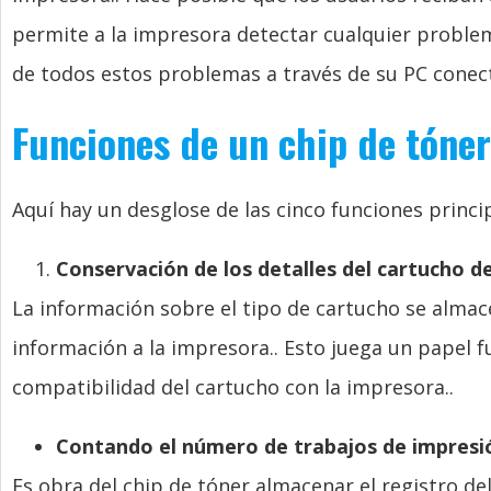
permite a la impresora detectar cualquier problema
de todos estos problemas a través de su PC conect
Funciones de un chip de tóner
Aquí hay un desglose de las cinco funciones princip
Conservación de los detalles del cartucho d
La información sobre el tipo de cartucho se almace
información a la impresora.. Esto juega un papel 
compatibilidad del cartucho con la impresora..
Contando el número de trabajos de impresi
Es obra del chip de tóner almacenar el registro d