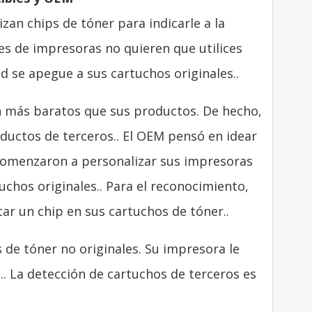
zan chips de tóner para indicarle a la
tes de impresoras no quieren que utilices
d se apegue a sus cartuchos originales..
 más baratos que sus productos. De hecho,
ductos de terceros.. El OEM pensó en idear
Comenzaron a personalizar sus impresoras
chos originales.. Para el reconocimiento,
tar un chip en sus cartuchos de tóner..
e tóner no originales. Su impresora le
s.. La detección de cartuchos de terceros es