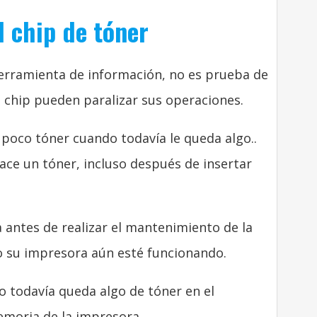
 chip de tóner
erramienta de información, no es prueba de
 chip pueden paralizar sus operaciones.
 poco tóner cuando todavía le queda algo..
ace un tóner, incluso después de insertar
antes de realizar el mantenimiento de la
o su impresora aún esté funcionando.
o todavía queda algo de tóner en el
emoria de la impresora..