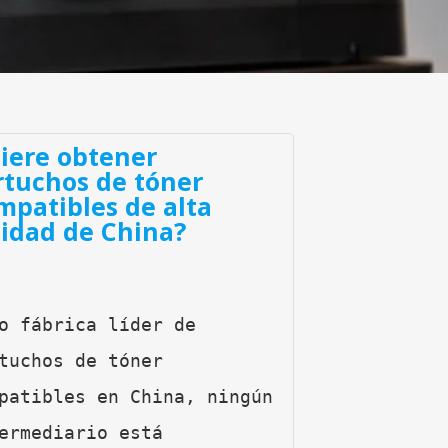
iere obtener
rtuchos de tóner
mpatibles de alta
lidad de China?
o fábrica líder de 
tuchos de tóner 
patibles en China, ningún 
ermediario está 