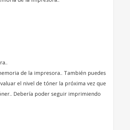
ra..
 memoria de la impresora.. También puedes
 evaluar el nivel de tóner la próxima vez que
tóner.. Debería poder seguir imprimiendo