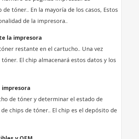
p de tóner.. En la mayoría de los casos, Estos
onalidad de la impresora..
te la impresora
óner restante en el cartucho.. Una vez
 tóner. El chip almacenará estos datos y los
a impresora
cho de tóner y determinar el estado de
de chips de tóner.. El chip es el depósito de
tibles y OEM