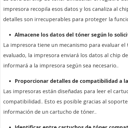
impresora recopila esos datos y los canaliza al chi
detalles son irrecuperables para proteger la funci
Almacene los datos del tóner según lo solici
La impresora tiene un mecanismo para evaluar el t
evaluado, la impresora enviará los datos al chip de
informará a la impresora según sea necesario..
Proporcionar detalles de compatibilidad a l
Las impresoras están diseñadas para leer el cartu
compatibilidad.. Esto es posible gracias al soporte 
información de un cartucho de tóner..
Identificar entre cartuchos de tóner compa