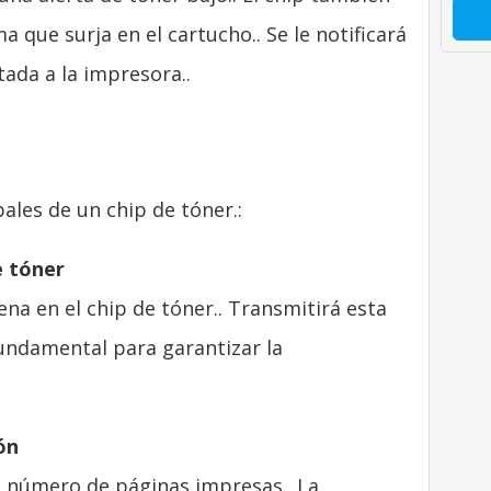
 que surja en el cartucho.. Se le notificará
ada a la impresora..
ales de un chip de tóner.:
e tóner
na en el chip de tóner.. Transmitirá esta
fundamental para garantizar la
ón
el número de páginas impresas.. La