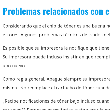
Problemas relacionados con el
Considerando que el chip de tóner es una buena h
errores. Algunos problemas técnicos derivados del
Es posible que su impresora le notifique que tiene
Su impresora puede incluso insistir en que reempl
uno nuevo.
Como regla general, Apague siempre su impresora 
misma.. No reemplace el cartucho de tóner cuand
¿Recibe notificaciones de tóner bajo incluso cuand
cartucho?? Entonces necesitarías restablecer la m