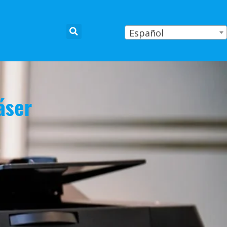
Español
áser