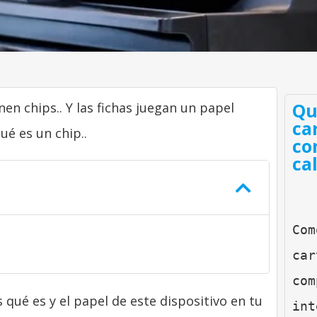
Qu
en chips.. Y las fichas juegan un papel
ca
ué es un chip..
co
ca
Com
car
com
 qué es y el papel de este dispositivo en tu
int