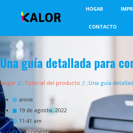
HOGAR
IMPR
CONTACTO
Una guía detallada para co
Hogar
;
/
;
;
Tutorial del producto
;
/
;
;Una guía detalla
annie
19 de agosto, 2022
11:41 am
Sin comentarios