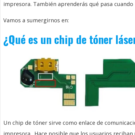
impresora. También aprenderás qué pasa cuando tr
Vamos a sumergirnos en:
¿Qué es un chip de tóner láse
Un chip de tóner sirve como enlace de comunicació
impresora.. Hace posible que los usuarios reciban 