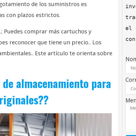
agotamiento de los suministros es
inv
s con plazos estrictos.
tra
el 
s.; Puedes comprar más cartuchos y
con
es reconocer que tiene un precio.. Los
mbientales.. Este artículo te orienta sobre
No
os de almacenamiento para
Cor
riginales??
Men