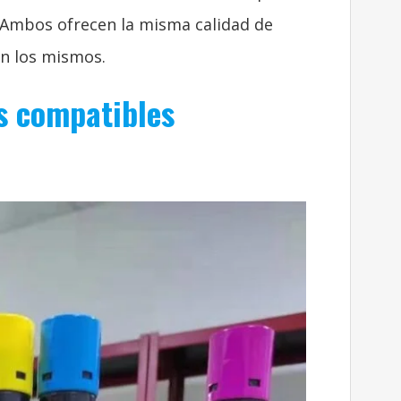
. Ambos ofrecen la misma calidad de
on los mismos.
s compatibles