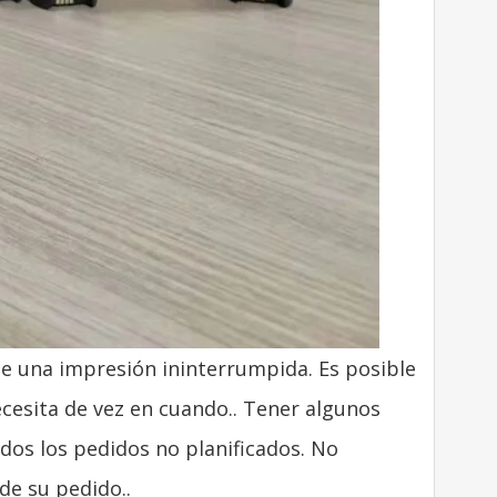
de una impresión ininterrumpida. Es posible
ecesita de vez en cuando.. Tener algunos
dos los pedidos no planificados. No
de su pedido..