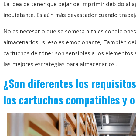
La idea de tener que dejar de imprimir debido al 
inquietante. Es aún más devastador cuando trabaja
No es necesario que se someta a tales condicione
almacenarlos.. si eso es emocionante, También deb
cartuchos de tóner son sensibles a los elementos a
las mejores estrategias para almacenarlos..
¿Son diferentes los requisit
los cartuchos compatibles y o