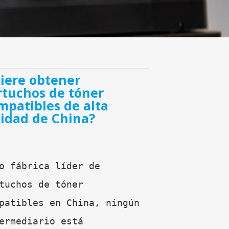
iere obtener
rtuchos de tóner
mpatibles de alta
lidad de China?
o fábrica líder de 
tuchos de tóner 
patibles en China, ningún 
ermediario está 