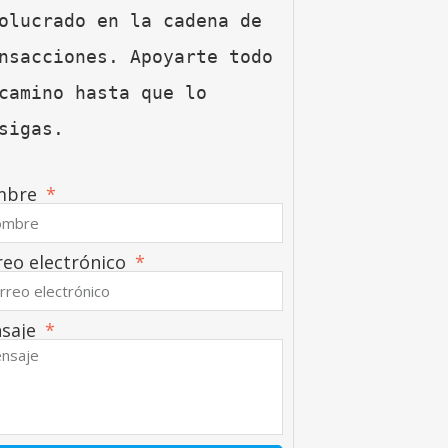
olucrado en la cadena de 
nsacciones. Apoyarte todo 
camino hasta que lo 
sigas.
mbre
reo electrónico
saje