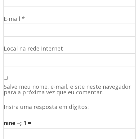
E-mail
*
Local na rede Internet
Salve meu nome, e-mail, e site neste navegador
para a próxima vez que eu comentar.
Insira uma resposta em dígitos:
nine −
; 1 =