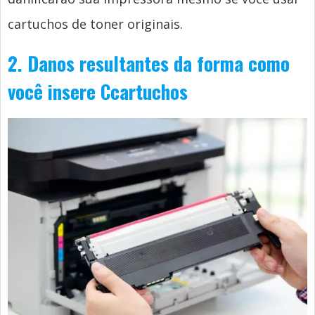
cartuchos de toner originais.
2. Danos resultantes da forma como
você insere
C
cartuchos