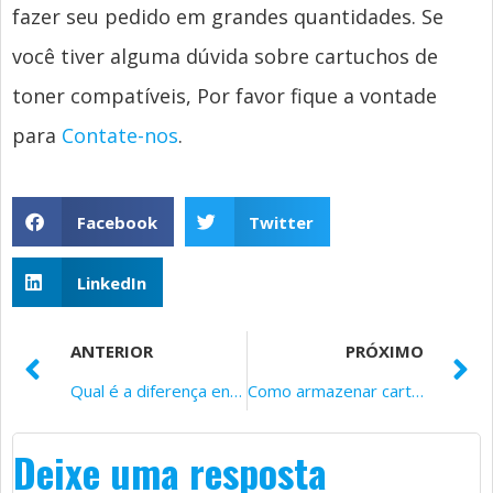
fazer seu pedido em grandes quantidades. Se
você tiver alguma dúvida sobre cartuchos de
toner compatíveis, Por favor fique a vontade
para
Contate-nos
.
Facebook
Twitter
LinkedIn
ANTERIOR
PRÓXIMO
Qual é a diferença entre toner e cartucho de tinta?
Como armazenar cartuchos de toner compatíveis
Deixe uma resposta