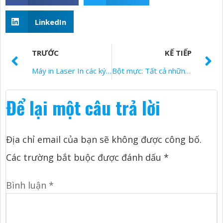
LinkedIn
TRƯỚC
KẾ TIẾP
Máy in Laser In các ký tự bị cắt xén: Nguyên nhân, Giải pháp, và phòng ngừa
Bột mực: Tất cả những gì bạn chắc chắn muốn biết
Để lại một câu trả lời
Địa chỉ email của bạn sẽ không được công bố.
Các trường bắt buộc được đánh dấu
*
Bình luận
*