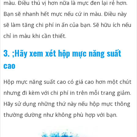
màu. Điều thú vị hơn nữa là mực đen lại rẻ hơn.
Bạn sẽ nhanh hết mực nếu cứ in màu. Điều này
sẽ làm tăng chi phí in ấn của bạn. Sẽ hữu ích nếu
chỉ in màu khi cần thiết.
3.
;
Hãy xem xét hộp mực năng suất
cao
Hộp mực năng suất cao có giá cao hơn một chút
nhưng đi kèm với chi phí in trên mỗi trang giảm.
Hãy sử dụng những thứ này nếu hộp mực thông
thường dường như không phù hợp với bạn.