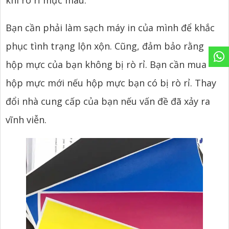
khi rò rỉ mực màu.
Bạn cần phải làm sạch máy in của mình để khắc
phục tình trạng lộn xộn. Cũng, đảm bảo rằng
hộp mực của bạn không bị rò rỉ. Bạn cần mua
hộp mực mới nếu hộp mực bạn có bị rò rỉ. Thay
đổi nhà cung cấp của bạn nếu vấn đề đã xảy ra
vĩnh viễn.