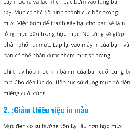
Lấy mực ra và lắc nhẹ hoặc bơm vào lòng bàn
tay. Mực có thể đã hình thành cục bên trong
mực. Việc bơm để tránh gây hại cho bạn sẽ làm
lỏng mực bên trong hộp mực. Nó cũng sẽ giúp
phân phối lại mực. Lắp lại vào máy in của bạn, và
bạn có thể nhận được thêm một số trang.
Chỉ thay hộp mực khi bản in của bạn cuối cùng bị
mờ. Cho đến lúc đó, tiếp tục sử dụng mực đó đến
miếng cuối cùng.
2.
;
Giảm thiểu việc in màu
Mực đen có xu hướng tồn tại lâu hơn hộp mực