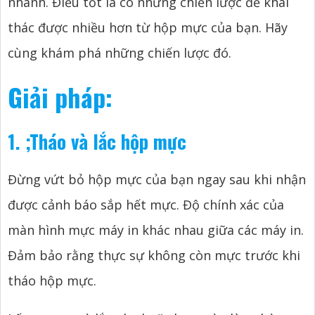
nhanh. Điều tốt là có những chiến lược để khai
thác được nhiều hơn từ hộp mực của bạn. Hãy
cùng khám phá những chiến lược đó.
Giải pháp:
1.
;
Tháo và lắc hộp mực
Đừng vứt bỏ hộp mực của bạn ngay sau khi nhận
được cảnh báo sắp hết mực. Độ chính xác của
màn hình mực máy in khác nhau giữa các máy in.
Đảm bảo rằng thực sự không còn mực trước khi
tháo hộp mực.