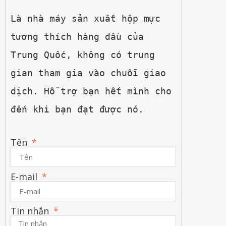
Là nhà máy sản xuất hộp mực 
tương thích hàng đầu của 
Trung Quốc, không có trung 
gian tham gia vào chuỗi giao 
dịch. Hỗ trợ bạn hết mình cho 
đến khi bạn đạt được nó.
Tên
E-mail
Tin nhắn