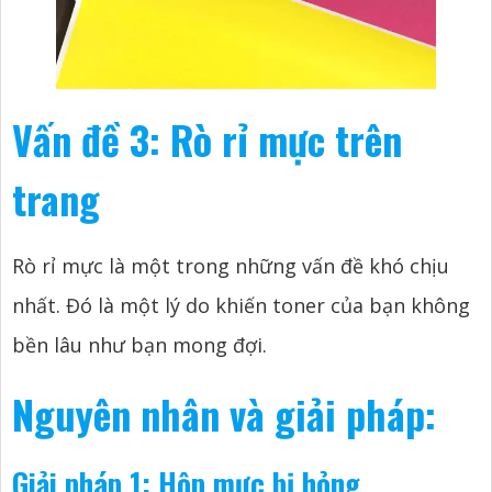
Vấn đề 3: Rò rỉ mực trên
trang
Rò rỉ mực là một trong những vấn đề khó chịu
nhất. Đó là một lý do khiến toner của bạn không
bền lâu như bạn mong đợi.
Nguyên nhân và giải pháp:
Giải pháp 1: Hộp mực bị hỏng