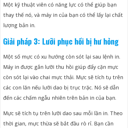
Một kỹ thuật viên có năng lực có thể giúp bạn
thay thế nó, và máy in của bạn có thể lấy lại chất
lượng bản in.
Giải pháp 3: Lưỡi phục hồi bị hư hỏng
Một số mực có xu hướng còn sót lại sau lệnh in.
Máy in được gắn lưỡi thu hồi giúp đẩy cặn mực
còn sót lại vào chai mực thải. Mực sẽ tích tụ trên
các con lăn nếu lưỡi dao bị trục trặc. Nó sẽ dẫn
đến các chấm ngẫu nhiên trên bản in của bạn.
Mực sẽ tích tụ trên lưỡi dao sau mỗi lần in. Theo
thời gian, mực thừa sẽ bắt đầu rò rỉ. Bạn cần