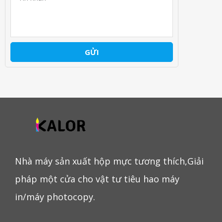
GỬI
Nhà máy sản xuất hộp mực tương thích,Giải
pháp một cửa cho vật tư tiêu hao máy
in/máy photocopy.