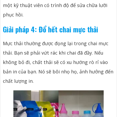
một kỹ thuật viên có trình độ để sửa chữa lưỡi
phục hồi.
Giải pháp 4: Đổ hết chai mực thải
Mực thải thường được đọng lại trong chai mực
thải. Bạn sẽ phải vứt rác khi chai đã đầy. Nếu
không bỏ đi, chất thải sẽ có xu hướng rò rỉ vào
bản in của bạn. Nó sẽ bôi nhọ họ, ảnh hưởng đến
chất lượng in.