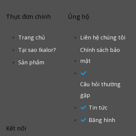
Thực đơn chính
Ủng hộ
Trang chủ
Liên hệ chúng tôi
Tại sao Ikalor?
Chính sách bảo
mật
Sản phẩm
Câu hỏi thường
gặp
Tin tức
Băng hình
Kết nối