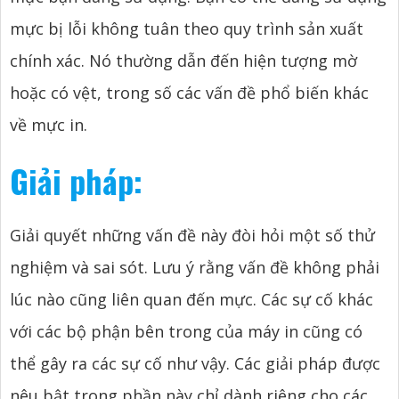
mực bị lỗi không tuân theo quy trình sản xuất
chính xác. Nó thường dẫn đến hiện tượng mờ
hoặc có vệt, trong số các vấn đề phổ biến khác
về mực in.
Giải pháp:
Giải quyết những vấn đề này đòi hỏi một số thử
nghiệm và sai sót. Lưu ý rằng vấn đề không phải
lúc nào cũng liên quan đến mực. Các sự cố khác
với các bộ phận bên trong của máy in cũng có
thể gây ra các sự cố như vậy. Các giải pháp được
nêu bật trong phần này chỉ dành riêng cho các