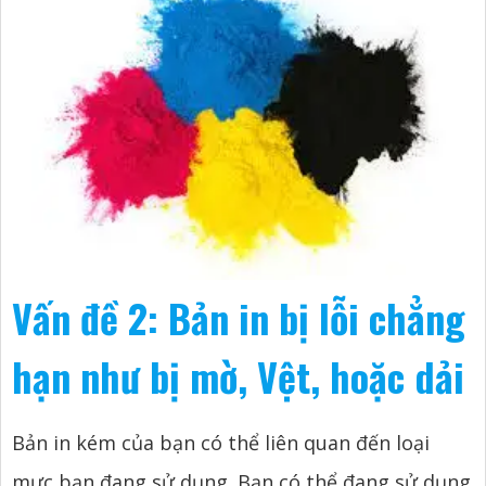
Vấn đề 2: Bản in bị lỗi chẳng
hạn như bị mờ, Vệt, hoặc dải
Bản in kém của bạn có thể liên quan đến loại
mực bạn đang sử dụng. Bạn có thể đang sử dụng