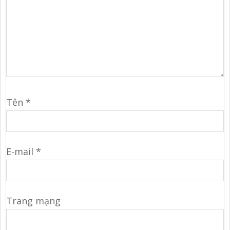
Tên
*
E-mail
*
Trang mạng